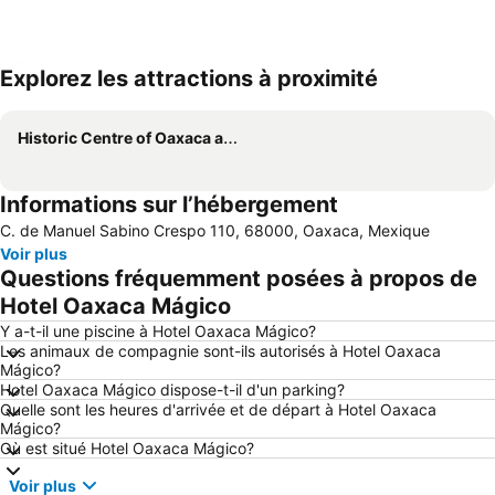
Explorez les attractions à proximité
Agrandir la carte
Historic Centre of Oaxaca and Archaeological Site of Monte Albán
Informations sur l’hébergement
C. de Manuel Sabino Crespo 110, 68000, Oaxaca, Mexique
Voir plus
Questions fréquemment posées à propos de
Hotel Oaxaca Mágico
Y a-t-il une piscine à Hotel Oaxaca Mágico?
Les animaux de compagnie sont-ils autorisés à Hotel Oaxaca
Mágico?
Hotel Oaxaca Mágico dispose-t-il d'un parking?
Quelle sont les heures d'arrivée et de départ à Hotel Oaxaca
Mágico?
Où est situé Hotel Oaxaca Mágico?
Voir plus