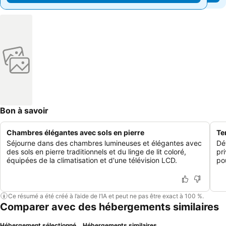
Bon à savoir
Chambres élégantes avec sols en pierre
Ter
Séjourne dans des chambres lumineuses et élégantes avec
Dét
des sols en pierre traditionnels et du linge de lit coloré,
pri
équipées de la climatisation et d'une télévision LCD.
pou
Ce résumé a été créé à l’aide de l’IA et peut ne pas être exact à 100 %.
Comparer avec des hébergements similaires
Hébergement sélectionné
Hébergements similaires