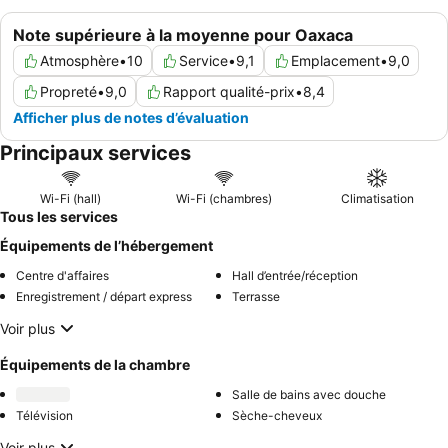
Note supérieure à la moyenne pour Oaxaca
Atmosphère
•
10
Service
•
9,1
Emplacement
•
9,0
Propreté
•
9,0
Rapport qualité-prix
•
8,4
Afficher plus de notes d’évaluation
Principaux services
Wi-Fi (hall)
Wi-Fi (chambres)
Climatisation
Tous les services
Équipements de l’hébergement
Centre d'affaires
Hall d’entrée/réception
Enregistrement / départ express
Terrasse
Voir plus
Équipements de la chambre
Salle de bains avec douche
Télévision
Sèche-cheveux
Voir plus