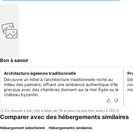
Bon à savoir
Architecture égéenne traditionnelle
Pr
Découvre un hôtel à l'architecture traditionnelle niché au
Dé
milieu des palmiers, offrant une ambiance authentique d'île
no
grecque avec des chambres donnant sur la mer Égée ou le
mo
château byzantin.
Ce résumé a été créé à l’aide de l’IA et peut ne pas être exact à 100 %.
Comparer avec des hébergements similaires
Hébergement sélectionné
Hébergements similaires