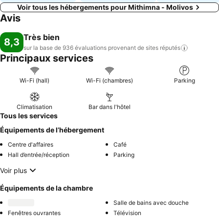
Voir tous les hébergements pour Mithimna - Molivos
Avis
Très bien
8,3
sur la base de 936 évaluations provenant de sites
réputés
Principaux services
Wi-Fi (hall)
Wi-Fi (chambres)
Parking
Climatisation
Bar dans l'hôtel
Tous les services
Équipements de l’hébergement
Centre d'affaires
Café
Hall d’entrée/réception
Parking
Voir plus
Équipements de la chambre
Salle de bains avec douche
Fenêtres ouvrantes
Télévision