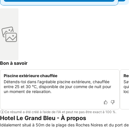
Bon à savoir
Piscine extérieure chauffée
Re
Détends-toi dans l'agréable piscine extérieure, chauffée
Sa
entre 25 et 30 °C, disponible de jour comme de nuit pour
qui
un moment de relaxation.
lo
Ce résumé a été créé à l’aide de l’IA et peut ne pas être exact à 100 %.
Hotel Le Grand Bleu - À propos
Idéalement situé à 50m de la plage des Roches Noires et du port de