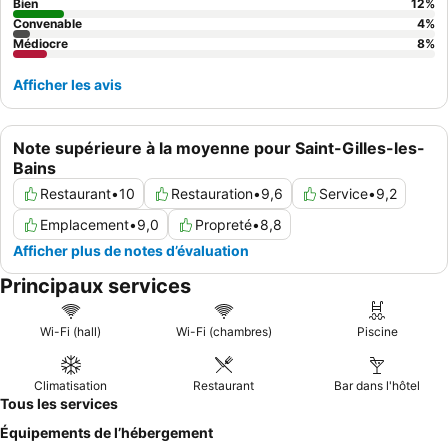
Bien
12
%
Convenable
4
%
Médiocre
8
%
Afficher les avis
Note supérieure à la moyenne pour Saint-Gilles-les-
Bains
Restaurant
•
10
Restauration
•
9,6
Service
•
9,2
Emplacement
•
9,0
Propreté
•
8,8
Afficher plus de notes d’évaluation
Principaux services
Wi-Fi (hall)
Wi-Fi (chambres)
Piscine
Climatisation
Restaurant
Bar dans l'hôtel
Tous les services
Équipements de l’hébergement