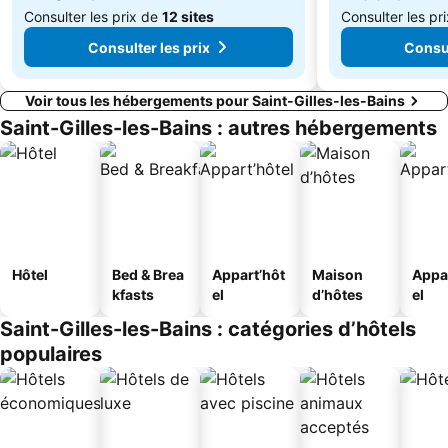
Consulter les prix de
12 sites
Consulter les pr
Consulter les prix
Consul
Voir tous les hébergements pour Saint-Gilles-les-Bains
Saint-Gilles-les-Bains : autres hébergements
Hôtel
Bed & Brea
Appart’hôt
Maison
Appa
kfasts
el
d’hôtes
el
Saint-Gilles-les-Bains : catégories d’hôtels
populaires