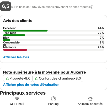
6,5
sur la base de 1 062 évaluations provenant de sites
réputés
Avis des clients
Excellent
44
%
Très bien
22
%
Bien
7
%
Convenable
3
%
Médiocre
24
%
Afficher les avis
Note supérieure à la moyenne pour Auxerre
Propreté
•
8,6
Confort des chambres
•
8,0
Afficher plus de notes d’évaluation
Principaux services
Wi-Fi (hall)
Parking
Animaux acceptés