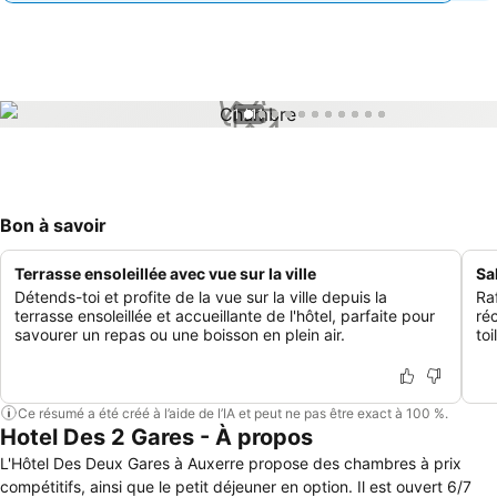
1 / 11
Bon à savoir
Terrasse ensoleillée avec vue sur la ville
Sa
Détends-toi et profite de la vue sur la ville depuis la
Ra
terrasse ensoleillée et accueillante de l'hôtel, parfaite pour
ré
savourer un repas ou une boisson en plein air.
to
Ce résumé a été créé à l’aide de l’IA et peut ne pas être exact à 100 %.
Hotel Des 2 Gares - À propos
L'Hôtel Des Deux Gares à Auxerre propose des chambres à prix
compétitifs, ainsi que le petit déjeuner en option. Il est ouvert 6/7