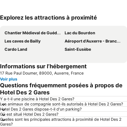
Explorez les attractions à proximité
Agrandir la carte
Chantier Médieval de Guédelon
Lac du Bourdon
Les caves de Bailly
Aéroport d'Auxerre - Branches
Cardo Land
Saint-Eusèbe
Informations sur l’hébergement
17 Rue Paul Doumer, 89000, Auxerre, France
Voir plus
Questions fréquemment posées à propos de
Hotel Des 2 Gares
Y a-t-il une piscine à Hotel Des 2 Gares?
Les animaux de compagnie sont-ils autorisés à Hotel Des 2 Gares?
Hotel Des 2 Gares dispose-t-il d'un parking?
Où est situé Hotel Des 2 Gares?
Quelles sont les principales attractions à proximité de Hotel Des 2
Gares?