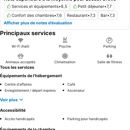
Services et équipements
•
8,5
Petit déjeuner
•
7,7
Confort des chambres
•
7,6
Restaurant
•
7,3
Bar
•
7,3
Afficher plus de notes d’évaluation
Principaux services
Wi-Fi (hall)
Piscine
Parking
Animaux acceptés
Climatisation
Salle de fitness
Tous les services
Équipements de l’hébergement
Centre d'affaires
Café
Enregistrement / départ express
Ascenseur
Voir plus
Accessibilité
Accès handicapés
Parking pour handicapés
Équipements de la chambre