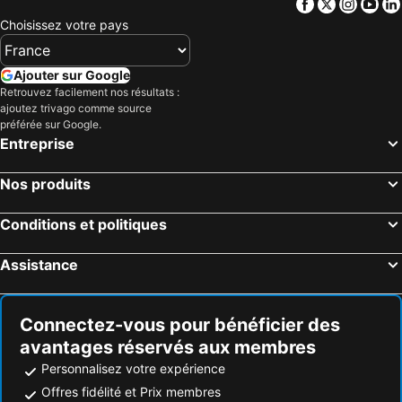
Facebook
Twitter
Insta
Yo
Choisissez votre pays
Ajouter sur Google
Retrouvez facilement nos résultats :
ajoutez trivago comme source
préférée sur Google.
Entreprise
Nos produits
Conditions et politiques
Assistance
Connectez-vous pour bénéficier des
avantages réservés aux membres
Personnalisez votre expérience
Offres fidélité et Prix membres