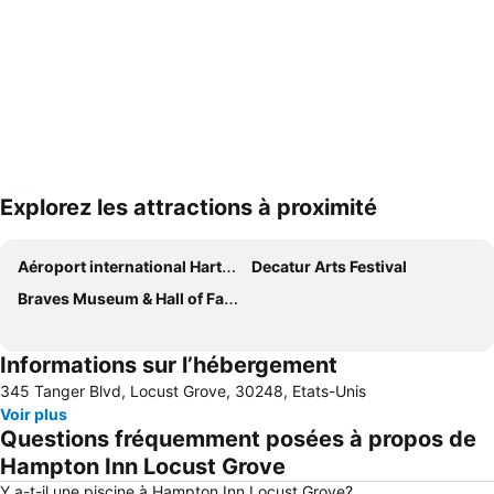
Explorez les attractions à proximité
Agrandir la carte
Aéroport international Hartsfield-Jackson d'Atlanta
Decatur Arts Festival
Braves Museum & Hall of FameTurner Field Tours
Informations sur l’hébergement
345 Tanger Blvd, Locust Grove, 30248, Etats-Unis
Voir plus
Questions fréquemment posées à propos de
Hampton Inn Locust Grove
Y a-t-il une piscine à Hampton Inn Locust Grove?