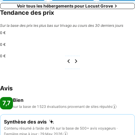
Voir tous les hébergements pour Locust Grove
Tendance des prix
Sur la base des prix les plus bas sur trivago au cours des 30 derniers jours
0 €
0 €
0 €
Avis
Bien
7,7
sur la base de 1 523 évaluations provenant de sites
réputés
Synthèse des avis
Contenu résumé à l’aide de l’IA sur la base de 500+ avis voyageurs ·
Dernière mise à jour : 29 May 2026