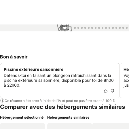
1 / 27
Bon à savoir
Piscine extérieure saisonnière
Hé
Détends-toi en faisant un plongeon rafraîchissant dans la
Vo
piscine extérieure saisonnière, disponible pour toi de 8h00
ac
à 22h00.
ju
Ce résumé a été créé à l’aide de l’IA et peut ne pas être exact à 100 %.
Comparer avec des hébergements similaires
Hébergement sélectionné
Hébergements similaires