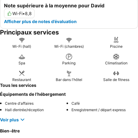
Note supérieure à la moyenne pour David
Wi-Fi
•
8,8
Afficher plus de notes d’évaluation
Principaux services
Wi-Fi (hall)
Wi-Fi (chambres)
Piscine
Spa
Parking
Climatisation
Restaurant
Bar dans l'hôtel
Salle de fitness
Tous les services
Équipements de l’hébergement
Centre d'affaires
Café
Hall d’entrée/réception
Enregistrement / départ express
Voir plus
Bien-être