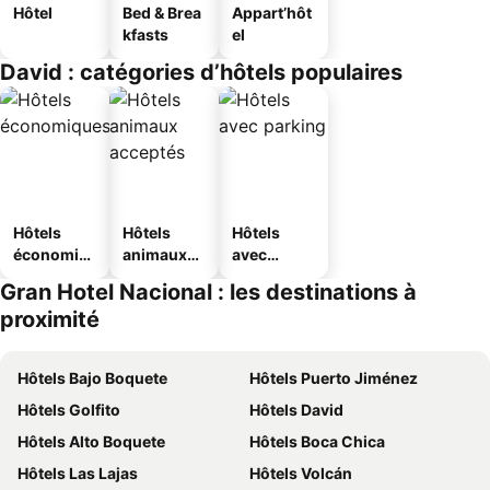
Hôtel
Bed & Brea
Appart’hôt
kfasts
el
David : catégories d’hôtels populaires
Hôtels
Hôtels
Hôtels
économiq
animaux
avec
ues
acceptés
parking
Gran Hotel Nacional : les destinations à
proximité
Hôtels Bajo Boquete
Hôtels Puerto Jiménez
Hôtels Golfito
Hôtels David
Hôtels Alto Boquete
Hôtels Boca Chica
Hôtels Las Lajas
Hôtels Volcán