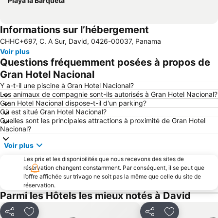
Playa la Barqueta
Informations sur l’hébergement
CHHC+697, C. A Sur, David, 0426-00037, Panama
Voir plus
Questions fréquemment posées à propos de
Gran Hotel Nacional
Y a-t-il une piscine à Gran Hotel Nacional?
Les animaux de compagnie sont-ils autorisés à Gran Hotel Nacional?
Gran Hotel Nacional dispose-t-il d'un parking?
Où est situé Gran Hotel Nacional?
Quelles sont les principales attractions à proximité de Gran Hotel
Nacional?
Voir plus
Les prix et les disponibilités que nous recevons des sites de
réservation changent constamment. Par conséquent, il se peut que
l’offre affichée sur trivago ne soit pas la même que celle du site de
réservation.
Parmi les Hôtels les mieux notés à David
Partager
Ajouter à mes favoris
Partager
Ajouter à mes