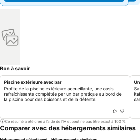
Bon à savoir
Piscine extérieure avec bar
Un
Profite de la piscine extérieure accueillante, une oasis
Sa
rafraîchissante complétée par un bar pratique au bord de
it
la piscine pour des boissons et de la détente.
sal
Ce résumé a été créé à l’aide de l’IA et peut ne pas être exact à 100 %.
Comparer avec des hébergements similaires
Hébergement sélectionné
Hébergements similaires