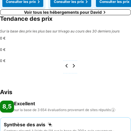
Consulter les prix
Consulter les prix
Consulter les prix
Voir tous les hébergements pour David
Tendance des prix
Sur la base des prix les plus bas sur trivago au cours des 30 derniers jours
0 €
0 €
0 €
Avis
Excellent
8,5
sur la base de 3 654 évaluations provenant de sites
réputés
Synthèse des avis
Contenu résumé à l’aide de l’IA sur la base de 200+ avis voyageurs ·