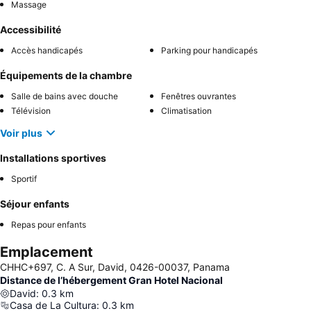
Massage
Accessibilité
Accès handicapés
Parking pour handicapés
Équipements de la chambre
Salle de bains avec douche
Fenêtres ouvrantes
Télévision
Climatisation
Voir plus
Installations sportives
Sportif
Séjour enfants
Repas pour enfants
Emplacement
CHHC+697, C. A Sur, David, 0426-00037, Panama
Distance de l’hébergement Gran Hotel Nacional
David
:
0.3
km
Casa de La Cultura
:
0.3
km