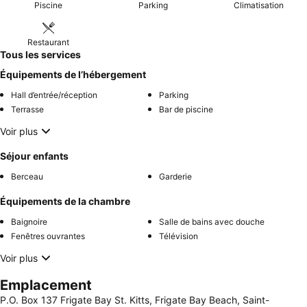
Piscine
Parking
Climatisation
Restaurant
Tous les services
Équipements de l’hébergement
Hall d’entrée/réception
Parking
Terrasse
Bar de piscine
Voir plus
Séjour enfants
Berceau
Garderie
Équipements de la chambre
Baignoire
Salle de bains avec douche
Fenêtres ouvrantes
Télévision
Voir plus
Emplacement
P.O. Box 137 Frigate Bay St. Kitts, Frigate Bay Beach, Saint-