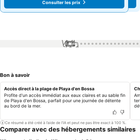
Consulter les prix
Consulter les prix
1 / 64
Bon à savoir
Accès direct à la plage de Playa d'en Bossa
Ch
Profite d'un accès immédiat aux eaux claires et au sable fin
Am
de Playa d'en Bossa, parfait pour une journée de détente
te
au bord de la mer.
dé
Ce résumé a été créé à l’aide de l’IA et peut ne pas être exact à 100 %.
Comparer avec des hébergements similaires