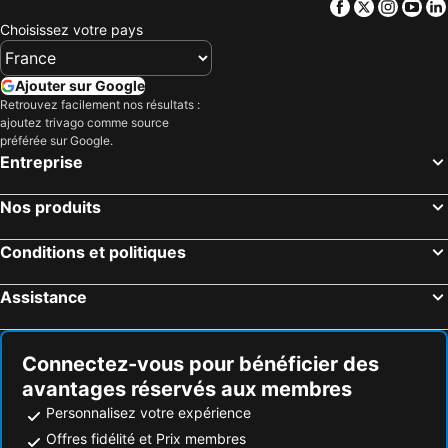
Facebook
Twitter
Insta
Yo
Choisissez votre pays
Ajouter sur Google
Retrouvez facilement nos résultats :
ajoutez trivago comme source
préférée sur Google.
Entreprise
Nos produits
Conditions et politiques
Assistance
Connectez-vous pour bénéficier des
avantages réservés aux membres
Personnalisez votre expérience
Offres fidélité et Prix membres