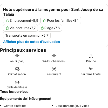
Note supérieure à la moyenne pour Sant Josep de sa
Talaia
Emplacement
•
8,9
Pour les familles
•
8,1
Vie nocturne
•
7,7
Plage
•
7,6
Transports en commun
•
6,7
Afficher plus de notes d’évaluation
Principaux services
Wi-Fi (hall)
Wi-Fi (chambres)
Piscine
Climatisation
Restaurant
Bar dans l'hôtel
Salle de fitness
Tous les services
Équipements de l’hébergement
Centre d'affaires
Jeux d’arcade/jeux vidéo