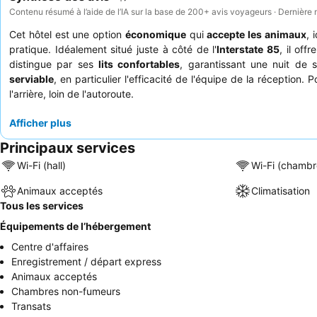
Contenu résumé à l’aide de l’IA sur la base de 200+ avis voyageurs · Dernière 
Cet hôtel est une option
économique
qui
accepte les animaux
, 
pratique. Idéalement situé juste à côté de l'
Interstate 85
, il off
distingue par ses
lits confortables
, garantissant une nuit de 
serviable
, en particulier l'efficacité de l'équipe de la récepti
l'arrière, loin de l'autoroute.
Afficher plus
Principaux services
Wi-Fi (hall)
Wi-Fi (chambr
Animaux acceptés
Climatisation
Tous les services
Équipements de l’hébergement
Centre d'affaires
Enregistrement / départ express
Animaux acceptés
Chambres non-fumeurs
Transats