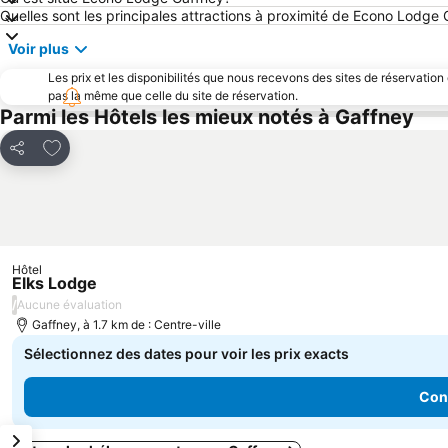
Quelles sont les principales attractions à proximité de Econo Lodge
Voir plus
Les prix et les disponibilités que nous recevons des sites de réservation
pas la même que celle du site de réservation.
Parmi les Hôtels les mieux notés à Gaffney
Ajouter à mes favoris
Partager
Hôtel
Elks Lodge
/
Aucune évaluation
Gaffney, à 1.7 km de : Centre-ville
Sélectionnez des dates pour voir les prix exacts
Cons