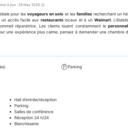
mise à jour : 29 May 2026
idéale pour les
voyageurs en solo
et les
familles
recherchant un h
re un accès facile aux
restaurants
locaux et à un
Walmart
. L'établ
sommeil réparatrice. Les clients louent constamment le
personnel
on. Pour une expérience plus calme, pensez à demander une chambre 
es)
Parking
Hall d’entrée/réception
Parking
Salles de conférence
Réception 24 h/24
Blanchisserie