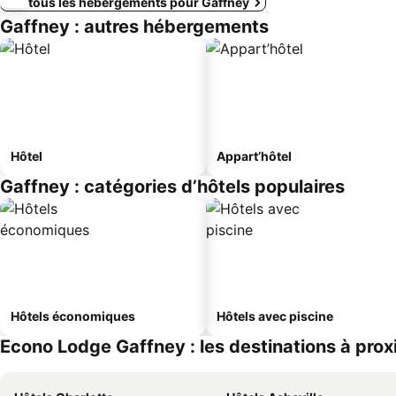
Voir tous les hébergements pour Gaffney
Gaffney : autres hébergements
Hôtel
Appart’hôtel
Gaffney : catégories d’hôtels populaires
Hôtels économiques
Hôtels avec piscine
Econo Lodge Gaffney : les destinations à prox