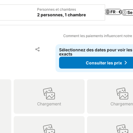
Personnes et chambres
FR · €
Se
2 personnes, 1 chambre
Comment les paiements influencent notre
Ajouter à mes favoris
Sélectionnez des dates pour voir les
Partager
exacts
Consulter les prix
Chargement
Chargemen