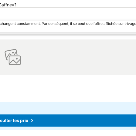
 Gaffney?
 changent constamment. Par conséquent, il se peut que l’offre affichée sur trivago
ulter les prix