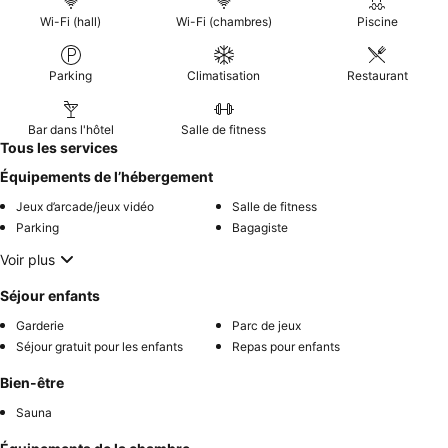
Wi-Fi (hall)
Wi-Fi (chambres)
Piscine
Parking
Climatisation
Restaurant
Bar dans l'hôtel
Salle de fitness
Tous les services
Équipements de l’hébergement
Jeux d’arcade/jeux vidéo
Salle de fitness
Parking
Bagagiste
Voir plus
Séjour enfants
Garderie
Parc de jeux
Séjour gratuit pour les enfants
Repas pour enfants
Bien-être
Sauna