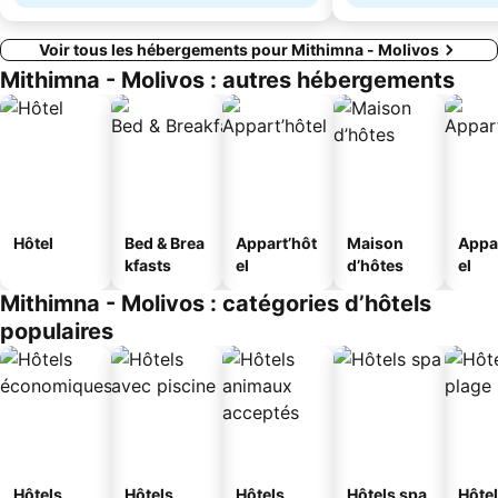
Voir tous les hébergements pour Mithimna - Molivos
Mithimna - Molivos : autres hébergements
Hôtel
Bed & Brea
Appart’hôt
Maison
Appa
kfasts
el
d’hôtes
el
Mithimna - Molivos : catégories d’hôtels
populaires
Hôtels
Hôtels
Hôtels
Hôtels spa
Hôtel