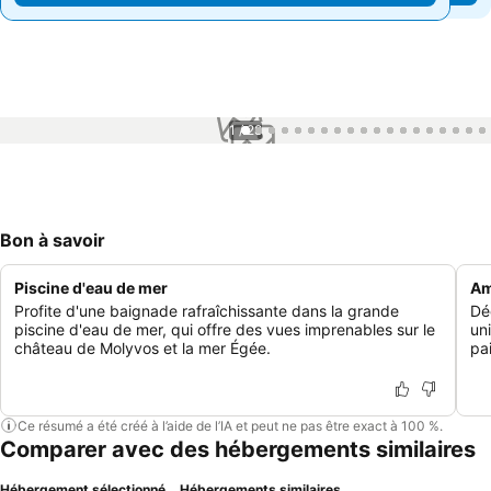
1 / 28
Bon à savoir
Piscine d'eau de mer
Am
Profite d'une baignade rafraîchissante dans la grande
Dé
piscine d'eau de mer, qui offre des vues imprenables sur le
un
château de Molyvos et la mer Égée.
pa
Ce résumé a été créé à l’aide de l’IA et peut ne pas être exact à 100 %.
Comparer avec des hébergements similaires
Hébergement sélectionné
Hébergements similaires