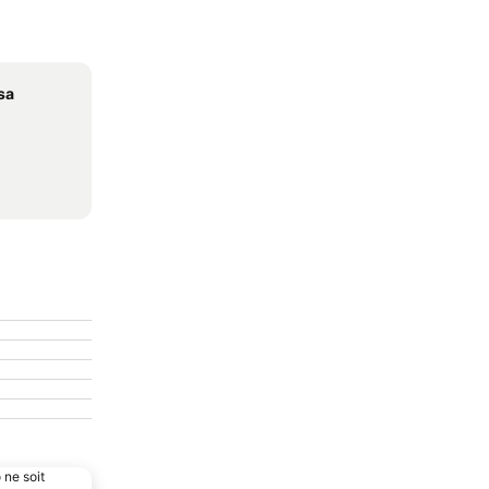
sa
 ne soit