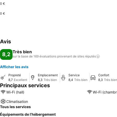
0 €
0 €
Avis
Très bien
8,2
sur la base de 169 évaluations provenant de sites
réputés
Afficher les avis
Propreté
Emplacement
Service
Confort
8,7
Excellent
8,3
Très bien
8,4
Très bien
8,3
Très bie
Principaux services
Wi-Fi (hall)
Wi-Fi (chambr
Climatisation
Tous les services
Équipements de l’hébergement