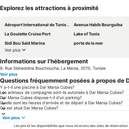
Explorez les attractions à proximité
Aéroport International de Tunis-Carthage
Avenue Habib Bourguiba
La Goulette Cruise Port
Lake of Tunis
Sidi Bou Saïd Marina
porte de la mer
Voir plus
Informations sur l’hébergement
9, Rue Slaheddine Bouchoucha, La Marsa, 2070, Tunisie
Voir plus
Questions fréquemment posées à propos de 
Y a-t-il une piscine à Dar Marsa Cubes?
Les animaux de compagnie sont-ils autorisés à Dar Marsa Cubes?
Dar Marsa Cubes dispose-t-il d'un parking?
Quelle sont les heures d'arrivée et de départ à Dar Marsa Cubes?
Où est situé Dar Marsa Cubes?
Voir plus
Les prix et les disponibilités que nous recevons des sites de réservation