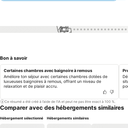
1 / 32
Bon à savoir
Certaines chambres avec baignoire à remous
Pr
Améliore ton séjour avec certaines chambres dotées de
Dé
luxueuses baignoires à remous, offrant un niveau de
sit
relaxation et de plaisir accru.
po
Ce résumé a été créé à l’aide de l’IA et peut ne pas être exact à 100 %.
Comparer avec des hébergements similaires
Hébergement sélectionné
Hébergements similaires