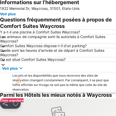
Informations sur l’hébergement
Agrandir la carte
1922 Memorial Dr, Waycross, 31501, Etats-Unis
Voir plus
Questions fréquemment posées à propos de
Comfort Suites Waycross
Y a-t-il une piscine à Comfort Suites Waycross?
Les animaux de compagnie sont-ils autorisés à Comfort Suites
Waycross?
Comfort Suites Waycross dispose-t-il d'un parking?
Quelle sont les heures d'arrivée et de départ à Comfort Suites
Waycross?
Où est situé Comfort Suites Waycross?
Voir plus
Les prix et les disponibilités que nous recevons des sites de
réservation changent constamment. Par conséquent, il se peut que
l’offre affichée sur trivago ne soit pas la même que celle du site de
réservation.
Parmi les Hôtels les mieux notés à Waycross
Choix populaire
Partager
Ajouter à mes favoris