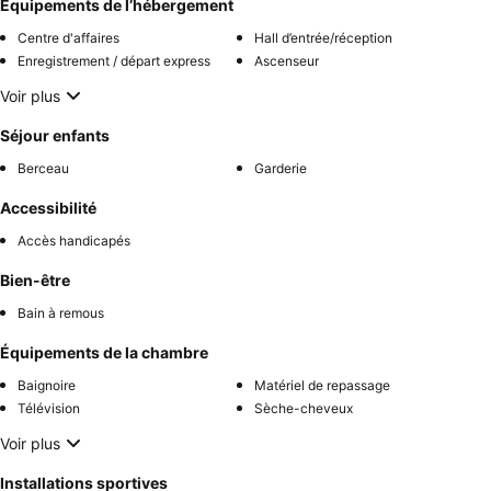
Équipements de l’hébergement
Centre d'affaires
Hall d’entrée/réception
Enregistrement / départ express
Ascenseur
Voir plus
Séjour enfants
Berceau
Garderie
Accessibilité
Accès handicapés
Bien-être
Bain à remous
Équipements de la chambre
Baignoire
Matériel de repassage
Télévision
Sèche-cheveux
Voir plus
Installations sportives