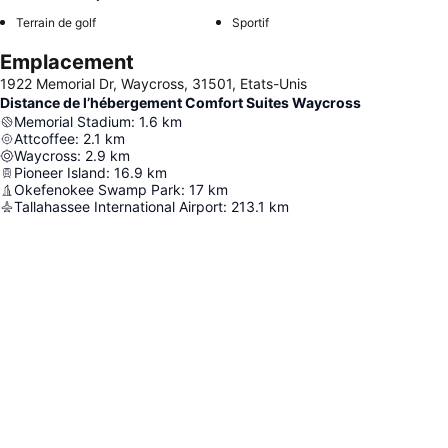
Terrain de golf
Sportif
Emplacement
1922 Memorial Dr, Waycross, 31501, Etats-Unis
Distance de l’hébergement Comfort Suites Waycross
Memorial Stadium
:
1.6
km
Attcoffee
:
2.1
km
Waycross
:
2.9
km
Pioneer Island
:
16.9
km
Okefenokee Swamp Park
:
17
km
Tallahassee International Airport
:
213.1
km