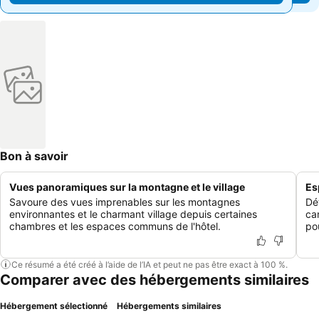
Bon à savoir
Vues panoramiques sur la montagne et le village
Es
Savoure des vues imprenables sur les montagnes
Dé
environnantes et le charmant village depuis certaines
ca
chambres et les espaces communs de l'hôtel.
pou
Ce résumé a été créé à l’aide de l’IA et peut ne pas être exact à 100 %.
Comparer avec des hébergements similaires
Hébergement sélectionné
Hébergements similaires