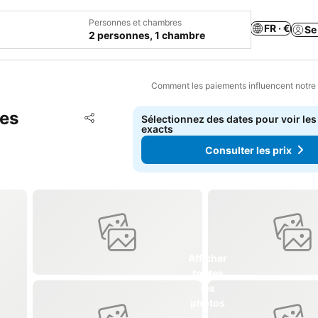
Personnes et chambres
FR · €
Se
2 personnes, 1 chambre
Comment les paiements influencent notre
tes
Ajouter à mes favoris
Sélectionnez des dates pour voir les
Partager
exacts
Consulter les prix