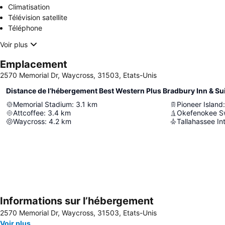
Climatisation
Télévision satellite
Téléphone
Voir plus
Emplacement
2570 Memorial Dr, Waycross, 31503, Etats-Unis
Distance de l’hébergement Best Western Plus Bradbury Inn & Su
Memorial Stadium
:
3.1
km
Pioneer Island
:
Attcoffee
:
3.4
km
Okefenokee S
Waycross
:
4.2
km
Tallahassee Int
Informations sur l’hébergement
2570 Memorial Dr, Waycross, 31503, Etats-Unis
Voir plus