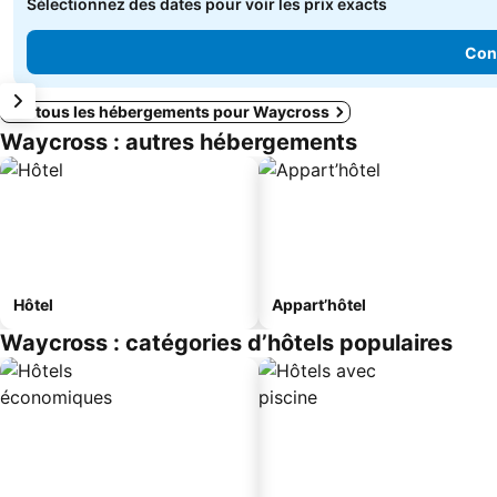
Sélectionnez des dates pour voir les prix exacts
Cons
Voir tous les hébergements pour Waycross
Waycross : autres hébergements
Hôtel
Appart’hôtel
Waycross : catégories d’hôtels populaires