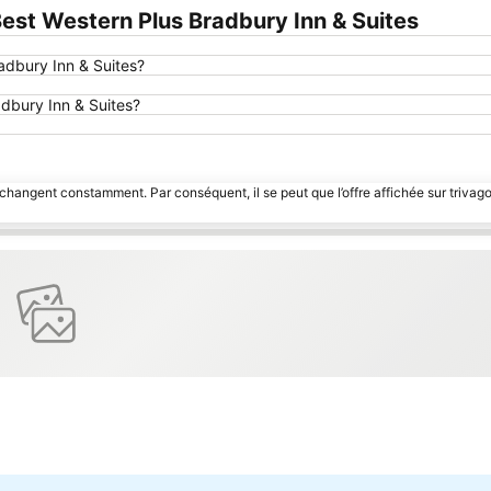
st Western Plus Bradbury Inn & Suites
adbury Inn & Suites?
adbury Inn & Suites?
 changent constamment. Par conséquent, il se peut que l’offre affichée sur trivago