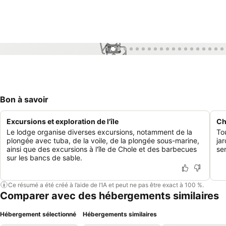
1 / 79
Bon à savoir
Excursions et exploration de l'île
Ch
Le lodge organise diverses excursions, notamment de la
To
plongée avec tuba, de la voile, de la plongée sous-marine,
jar
ainsi que des excursions à l'île de Chole et des barbecues
se
sur les bancs de sable.
Ce résumé a été créé à l’aide de l’IA et peut ne pas être exact à 100 %.
Comparer avec des hébergements similaires
Hébergement sélectionné
Hébergements similaires