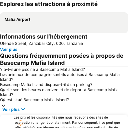
Explorez les attractions à proximité
Agrandir la carte
Mafia Airport
Informations sur l’hébergement
Utende Street, Zanzibar City, 000, Tanzanie
Voir plus
Questions fréquemment posées à propos de
Basecamp Mafia Island
Y a-t-il une piscine à Basecamp Mafia Island?
Les animaux de compagnie sont-ils autorisés à Basecamp Mafia
Island?
Basecamp Mafia Island dispose-t-il d'un parking?
Quelle sont les heures d'arrivée et de départ à Basecamp Mafia
Island?
Où est situé Basecamp Mafia Island?
Voir plus
Les prix et les disponibilités que nous recevons des sites de
réservation changent constamment. Par conséquent, il se peut que
l’offre affichée sur trivago ne soit pas la même que celle du site de