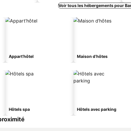
Voir tous les hébergements pour Ba
Appart’hôtel
Maison d’hôtes
Hôtels spa
Hôtels avec parking
proximité