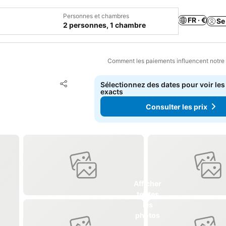
Personnes et chambres
FR · €
Se
2 personnes, 1 chambre
Comment les paiements influencent notre
Ajouter à mes favoris
Sélectionnez des dates pour voir les
Partager
exacts
Consulter les prix