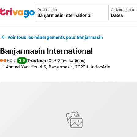
Destination
Arrivée/départ
Dates
Voir tous les hébergements pour Banjarmasin
Banjarmasin International
Hôtel
Très bien
(
3 902 évaluations
)
8,0
2 Étoiles
Jl. Ahmad Yani Km. 4,5, Banjarmasin, 70234, Indonésie