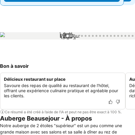
1 / 83
Bon à savoir
Délicieux restaurant sur place
Au
Savoure des repas de qualité au restaurant de l'hôtel,
Dé
offrant une expérience culinaire pratique et agréable pour
da
les clients.
ric
Ce résumé a été créé à l’aide de l’IA et peut ne pas être exact à 100 %.
Auberge Beausejour - À propos
Notre auberge de 2 étoiles "supérieur" est un peu comme une
grande maison avec ses salons et sa salle à dîner au rez de