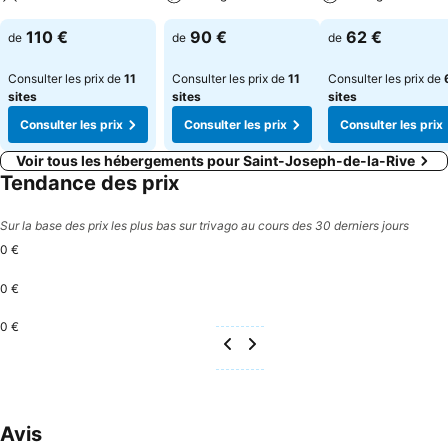
110 €
90 €
62 €
de
de
de
Consulter les prix de
11
Consulter les prix de
11
Consulter les prix de
sites
sites
sites
Consulter les prix
Consulter les prix
Consulter les prix
Voir tous les hébergements pour Saint-Joseph-de-la-Rive
Tendance des prix
Sur la base des prix les plus bas sur trivago au cours des 30 derniers jours
0 €
0 €
0 €
Avis