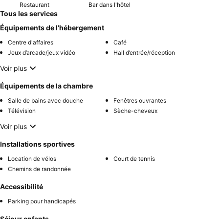
Restaurant
Bar dans l'hôtel
Tous les services
Équipements de l’hébergement
Centre d'affaires
Café
Jeux d’arcade/jeux vidéo
Hall d’entrée/réception
Voir plus
Équipements de la chambre
Salle de bains avec douche
Fenêtres ouvrantes
Télévision
Sèche-cheveux
Voir plus
Installations sportives
Location de vélos
Court de tennis
Chemins de randonnée
Accessibilité
Parking pour handicapés
Séjour enfants