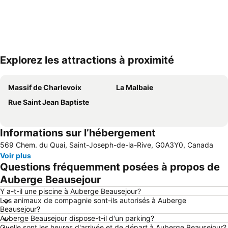
Explorez les attractions à proximité
Agrandir la carte
Massif de Charlevoix
La Malbaie
Rue Saint Jean Baptiste
Informations sur l’hébergement
569 Chem. du Quai, Saint-Joseph-de-la-Rive, G0A3Y0, Canada
Voir plus
Questions fréquemment posées à propos de
Auberge Beausejour
Y a-t-il une piscine à Auberge Beausejour?
Les animaux de compagnie sont-ils autorisés à Auberge
Beausejour?
Auberge Beausejour dispose-t-il d'un parking?
Quelle sont les heures d'arrivée et de départ à Auberge Beausejour?