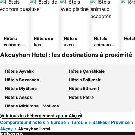
Hôtels
Hôtels de
Hôtels
Hôtels
Hôtel
économiq
luxe
avec
animaux
ues
piscine
acceptés
Akcayhan Hotel : les destinations à proximité
Hôtels Ayvalık
Hôtels Çanakkale
Hôtels Bozcaada
Hôtels Balikesir
Hôtels Mytilene
Hôtels Edremit
Hôtels Assos
Hôtels Petra
Hôtels Mithimna - Molivos
Voir tous les hébergements pour Akçay
Comparateur d'hôtels
Europe
Turquie
Balıkesir Province
Akçay
Akcayhan Hotel