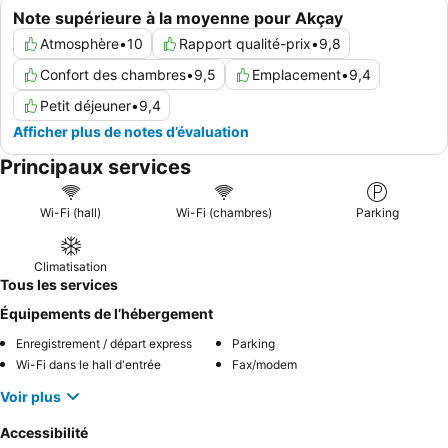
Note supérieure à la moyenne pour Akçay
Atmosphère
•
10
Rapport qualité-prix
•
9,8
Confort des chambres
•
9,5
Emplacement
•
9,4
Petit déjeuner
•
9,4
Afficher plus de notes d’évaluation
Principaux services
Wi-Fi (hall)
Wi-Fi (chambres)
Parking
Climatisation
Tous les services
Équipements de l’hébergement
Enregistrement / départ express
Parking
Wi-Fi dans le hall d'entrée
Fax/modem
Voir plus
Accessibilité