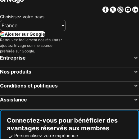
Facebook
Twitter
Insta
Yo
Choisissez votre pays
Ajouter sur Google
Retrouvez facilement nos résultats :
ajoutez trivago comme source
préférée sur Google.
Entreprise
Nos produits
Conditions et politiques
Assistance
Connectez-vous pour bénéficier des
avantages réservés aux membres
Personnalisez votre expérience