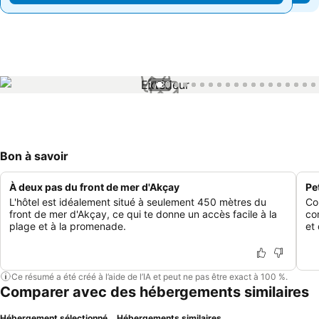
1 / 30
Bon à savoir
À deux pas du front de mer d'Akçay
Pe
L'hôtel est idéalement situé à seulement 450 mètres du
Co
front de mer d'Akçay, ce qui te donne un accès facile à la
co
plage et à la promenade.
et
Ce résumé a été créé à l’aide de l’IA et peut ne pas être exact à 100 %.
Comparer avec des hébergements similaires
Hébergement sélectionné
Hébergements similaires