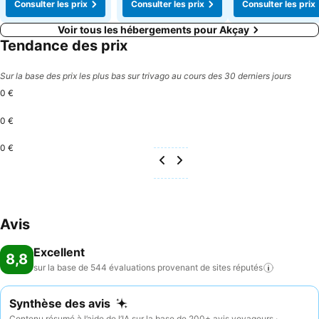
Consulter les prix
Consulter les prix
Consulter les prix
Voir tous les hébergements pour Akçay
Tendance des prix
Sur la base des prix les plus bas sur trivago au cours des 30 derniers jours
0 €
0 €
0 €
Avis
Excellent
8,8
sur la base de 544 évaluations provenant de sites
réputés
Synthèse des avis
Contenu résumé à l’aide de l’IA sur la base de 200+ avis voyageurs ·