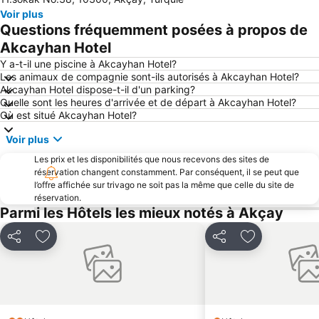
Ozdemir Site Plaji
Voir plus
Questions fréquemment posées à propos de
Akcayhan Hotel
Y a-t-il une piscine à Akcayhan Hotel?
Les animaux de compagnie sont-ils autorisés à Akcayhan Hotel?
Akcayhan Hotel dispose-t-il d'un parking?
Quelle sont les heures d'arrivée et de départ à Akcayhan Hotel?
Où est situé Akcayhan Hotel?
Voir plus
Les prix et les disponibilités que nous recevons des sites de
réservation changent constamment. Par conséquent, il se peut que
l’offre affichée sur trivago ne soit pas la même que celle du site de
réservation.
Parmi les Hôtels les mieux notés à Akçay
Partager
Ajouter à mes favoris
Partager
Ajouter à mes