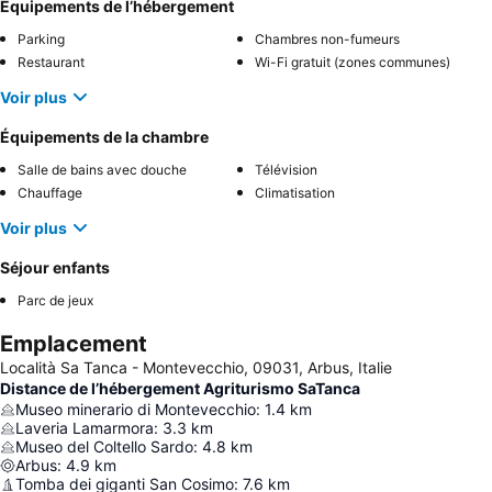
Équipements de l’hébergement
Parking
Chambres non-fumeurs
Restaurant
Wi-Fi gratuit (zones communes)
Voir plus
Équipements de la chambre
Salle de bains avec douche
Télévision
Chauffage
Climatisation
Voir plus
Séjour enfants
Parc de jeux
Emplacement
Località Sa Tanca - Montevecchio, 09031, Arbus, Italie
Distance de l’hébergement Agriturismo SaTanca
Museo minerario di Montevecchio
:
1.4
km
Laveria Lamarmora
:
3.3
km
Museo del Coltello Sardo
:
4.8
km
Arbus
:
4.9
km
Tomba dei giganti San Cosimo
:
7.6
km