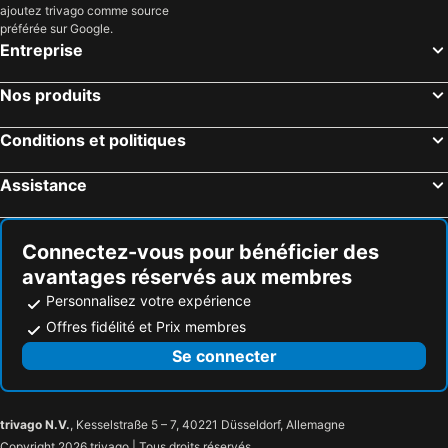
ajoutez trivago comme source
préférée sur Google.
Entreprise
Nos produits
Conditions et politiques
Assistance
Connectez-vous pour bénéficier des
avantages réservés aux membres
Personnalisez votre expérience
Offres fidélité et Prix membres
Se connecter
trivago N.V.
, Kesselstraße 5 – 7, 40221 Düsseldorf, Allemagne
Copyright 2026 trivago | Tous droits réservés.