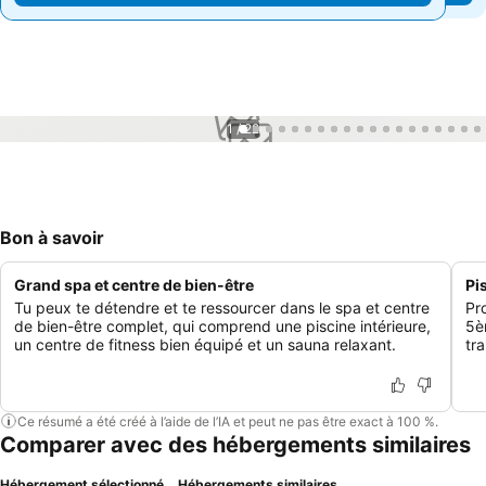
1 / 22
Bon à savoir
Grand spa et centre de bien-être
Pis
Tu peux te détendre et te ressourcer dans le spa et centre
Pr
de bien-être complet, qui comprend une piscine intérieure,
5è
un centre de fitness bien équipé et un sauna relaxant.
tra
Ce résumé a été créé à l’aide de l’IA et peut ne pas être exact à 100 %.
Comparer avec des hébergements similaires
Hébergement sélectionné
Hébergements similaires