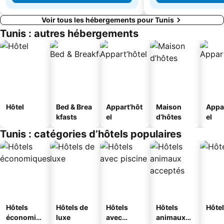
Voir tous les hébergements pour Tunis
Tunis : autres hébergements
Hôtel
Bed & Brea
Appart’hôt
Maison
Appa
kfasts
el
d’hôtes
el
Tunis : catégories d’hôtels populaires
Hôtels
Hôtels de
Hôtels
Hôtels
Hôtel
économiq
luxe
avec
animaux