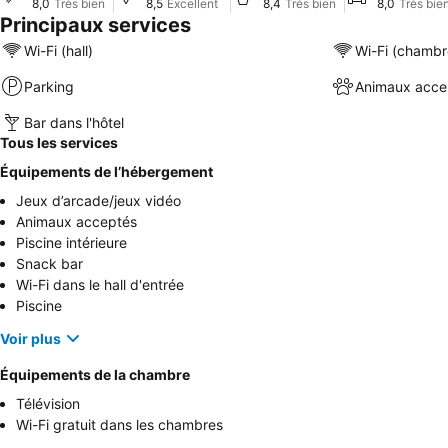
8,0
Très bien
8,5
Excellent
8,4
Très bien
8,0
Très bie
Principaux services
Wi-Fi (hall)
Wi-Fi (chambr
Parking
Animaux acce
Bar dans l'hôtel
Tous les services
Équipements de l’hébergement
Jeux d’arcade/jeux vidéo
Animaux acceptés
Piscine intérieure
Snack bar
Wi-Fi dans le hall d'entrée
Piscine
Voir plus
Équipements de la chambre
Télévision
Wi-Fi gratuit dans les chambres