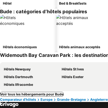
Hôtel
Bed & Breakfasts
Bude : catégories d’hôtels populaires
Hôtels économiques
Hôtels animaux acceptés
Widemouth Bay Caravan Park : les destination
Hôtels Newquay
Hôtels St Ives
Hôtels Dartmouth
Hôtels Exeter
Hôtels Ilfracombe
Voir tous les hébergements pour Bude
Comparateur d'hôtels
Europe
Grande-Bretagne
Angleterre