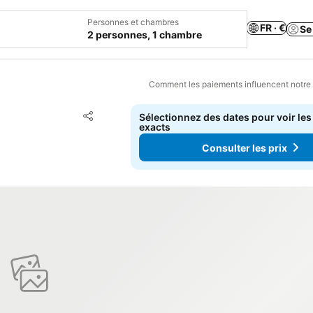
Personnes et chambres
FR · €
Se
2 personnes, 1 chambre
Comment les paiements influencent notre
Ajouter à mes favoris
Sélectionnez des dates pour voir les
Partager
exacts
Consulter les prix