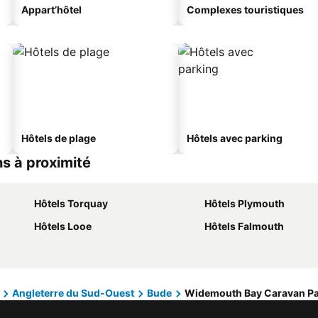
Appart’hôtel
Complexes touristiques
Hôtels de plage
Hôtels avec parking
s à proximité
Hôtels Torquay
Hôtels Plymouth
Hôtels Looe
Hôtels Falmouth
Angleterre du Sud-Ouest
Bude
Widemouth Bay Caravan P