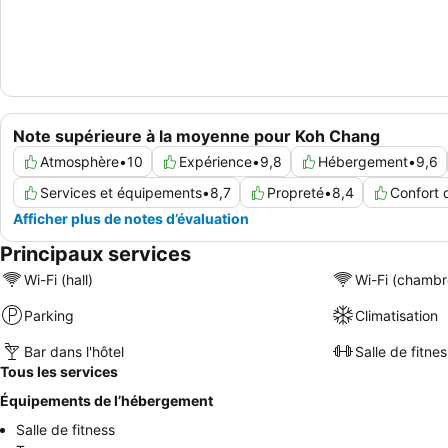
Note supérieure à la moyenne pour Koh Chang
Atmosphère
•
10
Expérience
•
9,8
Hébergement
•
9,6
Services et équipements
•
8,7
Propreté
•
8,4
Confort
Afficher plus de notes d’évaluation
Principaux services
Wi-Fi (hall)
Wi-Fi (chambr
Parking
Climatisation
Bar dans l'hôtel
Salle de fitnes
Tous les services
Équipements de l’hébergement
Salle de fitness