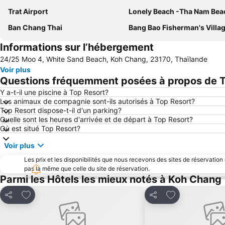
Trat Airport
Lonely Beach -Tha Nam Bea
Ban Chang Thai
Bang Bao Fisherman's Villa
Informations sur l’hébergement
24/25 Moo 4, White Sand Beach, Koh Chang, 23170, Thaïlande
Voir plus
Questions fréquemment posées à propos de T
Y a-t-il une piscine à Top Resort?
Les animaux de compagnie sont-ils autorisés à Top Resort?
Top Resort dispose-t-il d'un parking?
Quelle sont les heures d'arrivée et de départ à Top Resort?
Où est situé Top Resort?
Voir plus
Les prix et les disponibilités que nous recevons des sites de réservation
pas la même que celle du site de réservation.
Parmi les Hôtels les mieux notés à Koh Chang
Ajouter à mes favoris
Ajouter à mes f
Partager
Partager