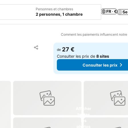
Personnes et chambres
FR · €
Se
2 personnes, 1 chambre
Comment les paiements influencent notre
Ajouter à mes favoris
27 €
de
Partager
Consulter les prix de
8 sites
Consulter les prix