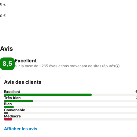
0 €
0 €
Avis
Excellent
8,5
sur la base de 1 265 évaluations provenant de sites
réputés
Avis des clients
Excellent
Très bien
Bien
Convenable
Médiocre
Afficher les avis