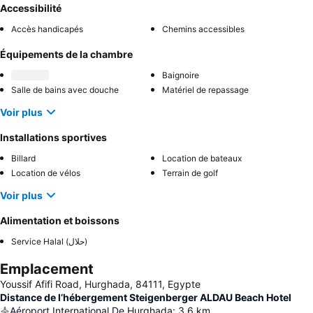
Accessibilité
Accès handicapés
Chemins accessibles
Équipements de la chambre
Baignoire
Salle de bains avec douche
Matériel de repassage
Voir plus
Installations sportives
Billard
Location de bateaux
Location de vélos
Terrain de golf
Voir plus
Alimentation et boissons
Service Halal (حلال)
Emplacement
Youssif Afifi Road, Hurghada, 84111, Egypte
Distance de l’hébergement Steigenberger ALDAU Beach Hotel
Aéroport International De Hurghada
:
3.6
km