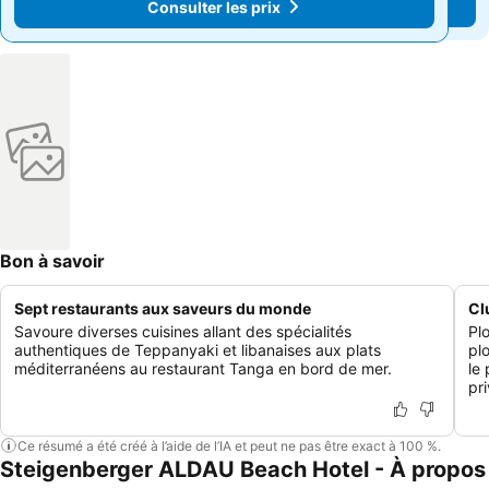
Consulter les prix
Consulter les prix
Bon à savoir
Sept restaurants aux saveurs du monde
Cl
Savoure diverses cuisines allant des spécialités
Pl
authentiques de Teppanyaki et libanaises aux plats
pl
méditerranéens au restaurant Tanga en bord de mer.
le
pri
Ce résumé a été créé à l’aide de l’IA et peut ne pas être exact à 100 %.
Steigenberger ALDAU Beach Hotel - À propos