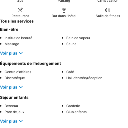
Spa
Parking
Climatisation
Restaurant
Bar dans l'hôtel
Salle de fitness
Tous les services
Bien-être
Institut de beauté
Bain de vapeur
Massage
Sauna
Voir plus
Équipements de l’hébergement
Centre d'affaires
Café
Discothèque
Hall d’entrée/réception
Voir plus
Séjour enfants
Berceau
Garderie
Parc de jeux
Club enfants
Voir plus