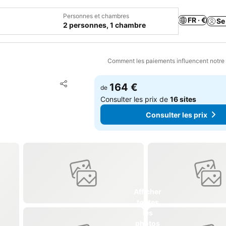
Personnes et chambres
FR · €
Se
2 personnes, 1 chambre
Comment les paiements influencent notre
Ajouter à mes favoris
164 €
de
Partager
Consulter les prix de
16 sites
Consulter les prix