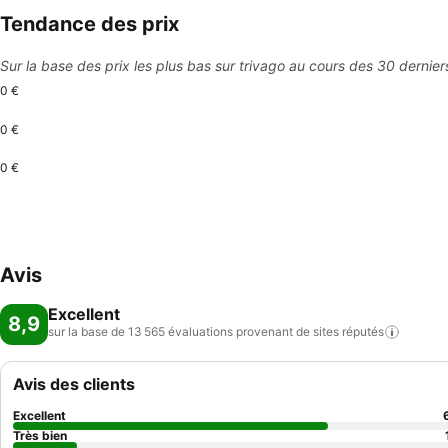
acceptées.
Tendance des prix
Sur la base des prix les plus bas sur trivago au cours des 30 dernier
0 €
0 €
0 €
Avis
Excellent
8,9
sur la base de 13 565 évaluations provenant de sites
réputés
Avis des clients
Excellent
Très bien