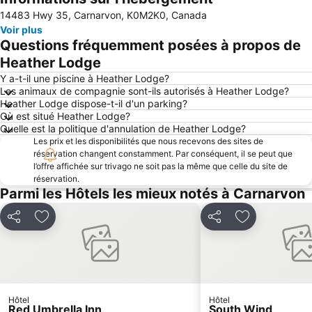
Agrandir la carte
14483 Hwy 35, Carnarvon, K0M2K0, Canada
Voir plus
Questions fréquemment posées à propos de
Heather Lodge
Y a-t-il une piscine à Heather Lodge?
Les animaux de compagnie sont-ils autorisés à Heather Lodge?
Heather Lodge dispose-t-il d'un parking?
Où est situé Heather Lodge?
Quelle est la politique d'annulation de Heather Lodge?
Les prix et les disponibilités que nous recevons des sites de
réservation changent constamment. Par conséquent, il se peut que
l’offre affichée sur trivago ne soit pas la même que celle du site de
réservation.
Parmi les Hôtels les mieux notés à Carnarvon
Partager
Ajouter à mes favoris
Partager
Ajouter à mes
Hôtel
Hôtel
Red Umbrella Inn
South Wind