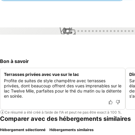
1 / 19
Bon à savoir
Terrasses privées avec vue sur le lac
Dî
Profite de suites de style champêtre avec terrasses
Sa
privées, dont beaucoup offrent des vues imprenables sur le
él
lac Twelve Mile, parfaites pour le thé du matin ou la détente
de
en soirée.
s'a
Ce résumé a été créé à l’aide de l’IA et peut ne pas être exact à 100 %.
Comparer avec des hébergements similaires
Hébergement sélectionné
Hébergements similaires