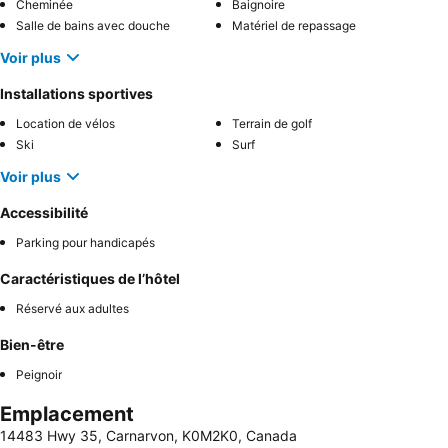
Cheminée
Baignoire
Salle de bains avec douche
Matériel de repassage
Voir plus
Installations sportives
Location de vélos
Terrain de golf
Ski
Surf
Voir plus
Accessibilité
Parking pour handicapés
Caractéristiques de l’hôtel
Réservé aux adultes
Bien-être
Peignoir
Emplacement
14483 Hwy 35, Carnarvon, K0M2K0, Canada