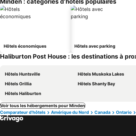
Minden : catégories d’hôtels populaires
Hôtels économiques
Hôtels avec parking
Haliburton Post House : les destinations à pro
Hôtels Huntsville
Hôtels Muskoka Lakes
Hôtels Orillia
Hôtels Shanty Bay
Hôtels Haliburton
Voir tous les hébergements pour Minden
Comparateur d'hôtels
Amérique du Nord
Canada
Ontario