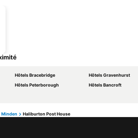
ximité
Hôtels Bracebridge
Hôtels Gravenhurst
Hôtels Peterborough
Hôtels Bancroft
Minden
Haliburton Post House