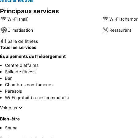
Afficher les avis
Principaux services
Wi-Fi (hall)
Wi-Fi (chambr
Climatisation
Restaurant
Salle de fitness
Tous les services
Équipements de l’hébergement
Centre d'affaires
Salle de fitness
Bar
Chambres non-fumeurs
Parasols
Wi-Fi gratuit (zones communes)
Voir plus
Bien-être
Sauna