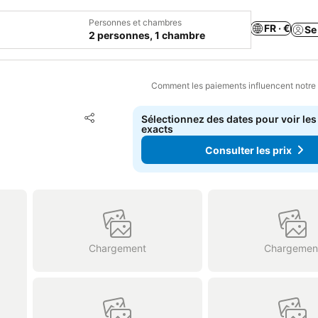
Personnes et chambres
FR · €
Se
2 personnes, 1 chambre
Comment les paiements influencent notre
Ajouter à mes favoris
Sélectionnez des dates pour voir les
Partager
exacts
Consulter les prix
Chargement
Chargemen