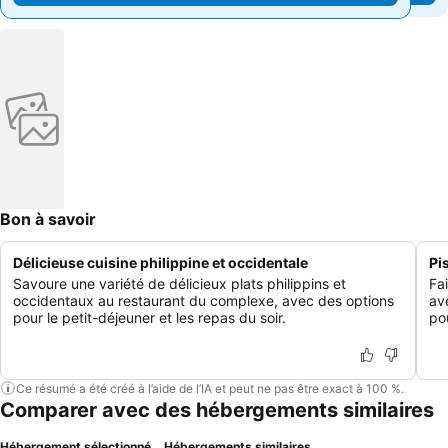
Bon à savoir
Délicieuse cuisine philippine et occidentale
Pi
Savoure une variété de délicieux plats philippins et
Fa
occidentaux au restaurant du complexe, avec des options
av
pour le petit-déjeuner et les repas du soir.
po
Ce résumé a été créé à l’aide de l’IA et peut ne pas être exact à 100 %.
Comparer avec des hébergements similaires
Hébergement sélectionné
Hébergements similaires