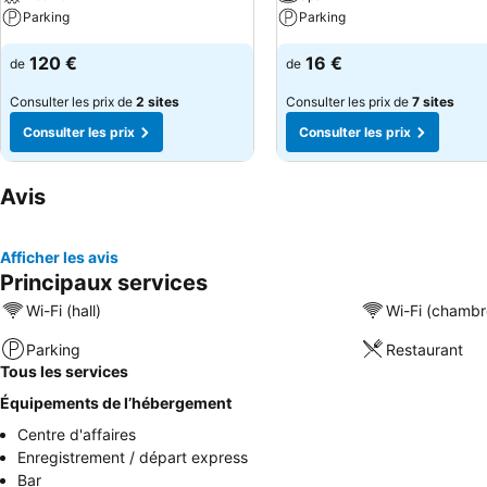
Parking
Parking
120 €
16 €
de
de
Consulter les prix de
2 sites
Consulter les prix de
7 sites
Consulter les prix
Consulter les prix
Avis
Afficher les avis
Principaux services
Wi-Fi (hall)
Wi-Fi (chambr
Parking
Restaurant
Tous les services
Équipements de l’hébergement
Centre d'affaires
Enregistrement / départ express
Bar