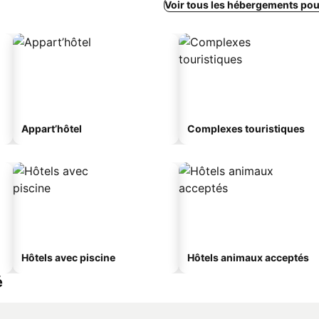
Voir tous les hébergements po
Appart’hôtel
Complexes touristiques
Hôtels avec piscine
Hôtels animaux acceptés
é