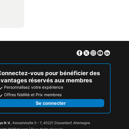
Facebook
Twitter
Instagram
Youtube
Linkedin
Connectez-vous pour bénéficier des
avantages réservés aux membres
Personnalisez votre expérience
Offres fidélité et Prix membres
Se connecter
go N.V.
, Kesselstraße 5 – 7, 40221 Düsseldorf, Allemagne