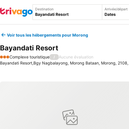
Destination
Arrivée/départ
Dates
Voir tous les hébergements pour Morong
Bayandati Resort
Complexe touristique
Aucune évaluation
/
3 Étoiles
Bayandati Resort,Bgy Nagbalayong, Morong Bataan, Morong, 2108, 