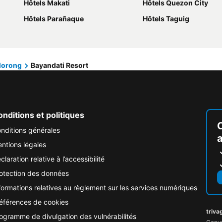
Hôtels Makati
Hôtels Quezon City
Hôtels Parañaque
Hôtels Taguig
orong
Bayandati Resort
nditions et politiques
nditions générales
ntions légales
claration relative à l’accessibilité
otection des données
formations relatives au règlement sur les services numériques
éférences de cookies
triva
ogramme de divulgation des vulnérabilités