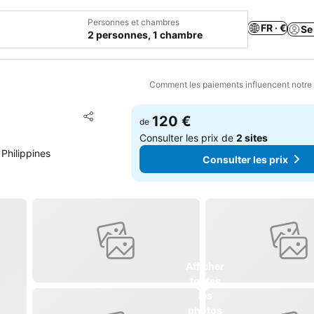
Personnes et chambres
FR · €
Se
2 personnes, 1 chambre
Comment les paiements influencent notre
Ajouter à mes favoris
120 €
de
Partager
Consulter les prix de
2 sites
Philippines
Consulter les prix