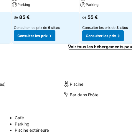
Parking
Parking
85 €
55 €
de
de
Consulter les prix de
6 sites
Consulter les prix de
3 sites
Consulter les prix
Consulter les prix
Voir tous les hébergements po
es)
Piscine
Bar dans l'hôtel
Café
Parking
Piscine extérieure