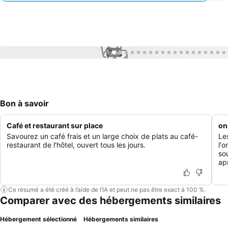
1 / 58
Bon à savoir
Café et restaurant sur place
on
Savourez un café frais et un large choix de plats au café-
Le
restaurant de l'hôtel, ouvert tous les jours.
l'o
so
ap
Ce résumé a été créé à l’aide de l’IA et peut ne pas être exact à 100 %.
Comparer avec des hébergements similaires
Hébergement sélectionné
Hébergements similaires