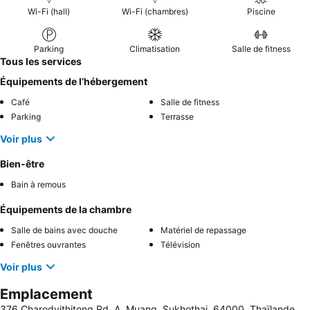
Wi-Fi (hall)
Wi-Fi (chambres)
Piscine
Parking
Climatisation
Salle de fitness
Tous les services
Équipements de l’hébergement
Café
Salle de fitness
Parking
Terrasse
Voir plus
Bien-être
Bain à remous
Équipements de la chambre
Salle de bains avec douche
Matériel de repassage
Fenêtres ouvrantes
Télévision
Voir plus
Emplacement
376 Charodvithitong Rd. A. Muang, Sukhothai, 64000, Thaïlande