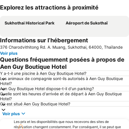
Explorez les attractions à proximité
Agrandir la carte
Sukhothai Historical Park
Aéroport de Sukothaï
Informations sur l’hébergement
376 Charodvithitong Rd. A. Muang, Sukhothai, 64000, Thaïlande
Voir plus
Questions fréquemment posées à propos de
Aen Guy Boutique Hotel
Y a-t-il une piscine à Aen Guy Boutique Hotel?
Les animaux de compagnie sont-ils autorisés à Aen Guy Boutique
Hotel?
Aen Guy Boutique Hotel dispose-t-il d'un parking?
Quelle sont les heures d'arrivée et de départ à Aen Guy Boutique
Hotel?
Où est situé Aen Guy Boutique Hotel?
Voir plus
Les prix et les disponibilités que nous recevons des sites de
réservation changent constamment. Par conséquent, il se peut que