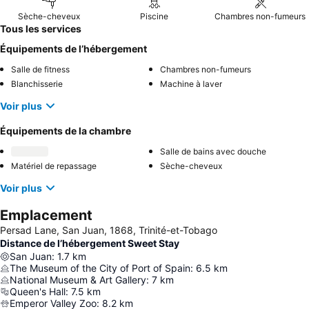
Sèche-cheveux
Piscine
Chambres non-fumeurs
Tous les services
Équipements de l’hébergement
Salle de fitness
Chambres non-fumeurs
Blanchisserie
Machine à laver
Voir plus
Équipements de la chambre
Salle de bains avec douche
Matériel de repassage
Sèche-cheveux
Voir plus
Emplacement
Persad Lane, San Juan, 1868, Trinité-et-Tobago
Distance de l’hébergement Sweet Stay
San Juan
:
1.7
km
The Museum of the City of Port of Spain
:
6.5
km
National Museum & Art Gallery
:
7
km
Queen's Hall
:
7.5
km
Emperor Valley Zoo
:
8.2
km