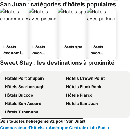
San Juan : catégories d’hôtels populaires
Hôtels
Hôtels
Hôtels spa
Hôtels
économiq
avec
avec
ues
piscine
parking
Sweet Stay : les destinations à proximité
Hôtels Port of Spain
Hôtels Crown Point
Hôtels Scarborough
Hôtels Black Rock
Hôtels Buccoo
Hôtels Piarco
Hôtels Bon Accord
Hôtels San Juan
Hôtels Tunapuna
Voir tous les hébergements pour San Juan
Comparateur d'hôtels
Amérique Centrale et du Sud