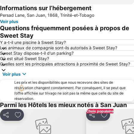
Informations sur l’hébergement
Persad Lane, San Juan, 1868, Trinité-et-Tobago
Voir plus
Questions fréquemment posées à propos de
Sweet Stay
Y a-t-il une piscine à Sweet Stay?
Les animaux de compagnie sont-ils autorisés à Sweet Stay?
Sweet Stay dispose-t-il d'un parking?
Où est situé Sweet Stay?
Quelles sont les principales attractions à proximité de Sweet Stay?
Voir plus
Les prix et les disponibilités que nous recevons des sites de
réservation changent constamment. Par conséquent, il se peut que
l’offre affichée sur trivago ne soit pas la même que celle du site de
réservation.
Parmi les Hôtels les mieux notés à San Juan
Choix populaire
Partager
Ajouter à mes favoris
Partager
Ajouter à mes