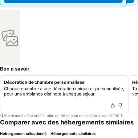
Bon à savoir
Décoration de chambre personnalisée
Hé
Chaque chambre a une décoration unique et personnalisée,
Tu 
pour une ambiance distincte à chaque séjour.
vo
Ce résumé a été créé à l’aide de l’IA et peut ne pas être exact à 100 %.
Comparer avec des hébergements similaires
Hébergement sélectionné
Hébergements similaires