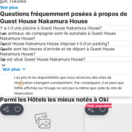
gun, Fukuoka
Voir plus
Questions fréquemment posées à propos de
Guest House Nakamura House
Y a-t-il une piscine à Guest House Nakamura House?
Les animaux de compagnie sont-ils autorisés à Guest House
Nakamura House?
Guest House Nakamura House dispose-t-il d'un parking?
Quelle sont les heures d'arrivée et de départ à Guest House
Nakamura House?
Où est situé Guest House Nakamura House?
Voir plus
Les prix et les disponibilités que nous recevons des sites de
réservation changent constamment. Par conséquent, il se peut que
l’offre affichée sur trivago ne soit pas la même que celle du site de
réservation.
Parmi les Hôtels les mieux notés à Oki
Choix populaire
Partager
Ajouter à mes favoris
Partager
Ajouter à mes