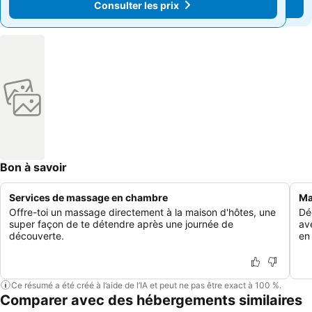
Consulter les prix
Consulter les prix
Bon à savoir
Services de massage en chambre
Ma
Offre-toi un massage directement à la maison d'hôtes, une
Dé
super façon de te détendre après une journée de
av
découverte.
en
Ce résumé a été créé à l’aide de l’IA et peut ne pas être exact à 100 %.
Comparer avec des hébergements similaires