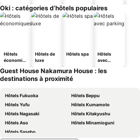
Oki : catégories d’hôtels populaires
Hôtels
Hôtels de
Hôtels spa
Hôtels
économiq
luxe
avec
ues
parking
Guest House Nakamura House : les
destinations à proximité
Hôtels Fukuoka
Hôtels Beppu
Hôtels Yufu
Hôtels Kumamoto
Hôtels Nagasaki
Hôtels Kitakyushu
Hôtels Aso
Hôtels Minamioguni
Hôtels Sasebo