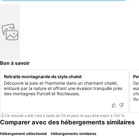
Bon à savoir
Retraite montagnarde de style chalet
Pe
Découvre la paix et l'harmonie dans un charmant chalet,
Sa
entouré par la nature et offrant une évasion tranquille près
eu
des montagnes Purcell et Rocheuses.
ch
du 
Ce résumé a été créé à l’aide de l’IA et peut ne pas être exact à 100 %.
Comparer avec des hébergements similaires
Hébergement sélectionné
Hébergements similaires