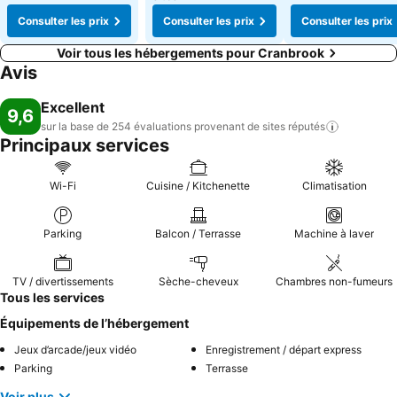
Consulter les prix
Consulter les prix
Consulter les prix
Voir tous les hébergements pour Cranbrook
Avis
Excellent
9,6
sur la base de 254 évaluations provenant de sites
réputés
Principaux services
Wi-Fi
Cuisine / Kitchenette
Climatisation
Parking
Balcon / Terrasse
Machine à laver
TV / divertissements
Sèche-cheveux
Chambres non-fumeurs
Tous les services
Équipements de l’hébergement
Jeux d’arcade/jeux vidéo
Enregistrement / départ express
Parking
Terrasse
Voir plus