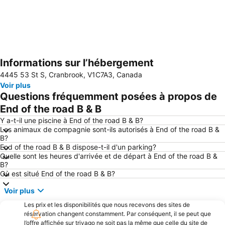
Informations sur l’hébergement
Agrandir la carte
4445 53 St S, Cranbrook, V1C7A3, Canada
Voir plus
Questions fréquemment posées à propos de
End of the road B & B
Y a-t-il une piscine à End of the road B & B?
Les animaux de compagnie sont-ils autorisés à End of the road B &
B?
End of the road B & B dispose-t-il d'un parking?
Quelle sont les heures d'arrivée et de départ à End of the road B &
B?
Où est situé End of the road B & B?
Voir plus
Les prix et les disponibilités que nous recevons des sites de
réservation changent constamment. Par conséquent, il se peut que
l’offre affichée sur trivago ne soit pas la même que celle du site de