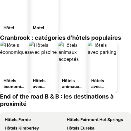
Hôtel
Motel
Cranbrook : catégories d’hôtels populaires
Hôtels
Hôtels
Hôtels
Hôtels
économiq
avec
animaux
avec
ues
piscine
acceptés
parking
End of the road B & B : les destinations à
proximité
Hôtels Fernie
Hôtels Fairmont Hot Springs
Hôtels Kimberley
Hôtels Eureka