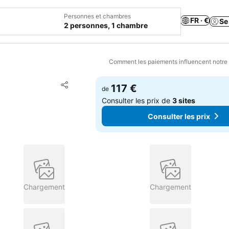
Personnes et chambres
FR · €
Se
2 personnes, 1 chambre
Comment les paiements influencent notre
Ajouter à mes favoris
117 €
de
Partager
Consulter les prix de
3 sites
Consulter les prix
Chargement
Chargement