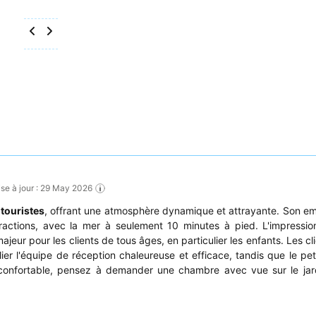
ise à jour : 29 May 2026
s
touristes
, offrant une atmosphère dynamique et attrayante. Son 
ttractions, avec la mer à seulement 10 minutes à pied. L'impressi
majeur pour les clients de tous âges, en particulier les enfants. Les cl
ier l'équipe de réception chaleureuse et efficace, tandis que le pet
lus confortable, pensez à demander une chambre avec vue sur le jar