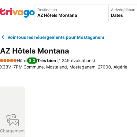
Destination
Arrivée/départ
Dates
Voir tous les hébergements pour Mostaganem
AZ Hôtels Montana
Hôtel
Très bien
(
1 249 évaluations
)
8,2
5 Étoiles
X33V+7PM Commune, Mostaland, Mostaganem, 27000, Algérie
Chargement