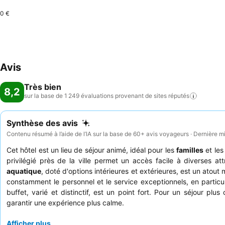
0 €
Avis
Très bien
8,2
sur la base de 1 249 évaluations provenant de sites
réputés
Synthèse des avis
Contenu résumé à l’aide de l’IA sur la base de 60+ avis voyageurs · Dernière m
Cet hôtel est un lieu de séjour animé, idéal pour les
familles
et le
privilégié près de la ville permet un accès facile à diverses a
aquatique
, doté d'options intérieures et extérieures, est un atout 
constamment le personnel et le service exceptionnels, en particul
buffet, varié et distinctif, est un point fort. Pour un séjour p
garantir une expérience plus calme.
Afficher plus