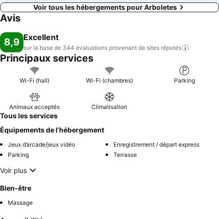
Voir tous les hébergements pour Arboletes
Avis
Excellent
8,9
sur la base de 344 évaluations provenant de sites
réputés
Principaux services
Wi-Fi (hall)
Wi-Fi (chambres)
Parking
Animaux acceptés
Climatisation
Tous les services
Équipements de l’hébergement
Jeux d’arcade/jeux vidéo
Enregistrement / départ express
Parking
Terrasse
Voir plus
Bien-être
Massage