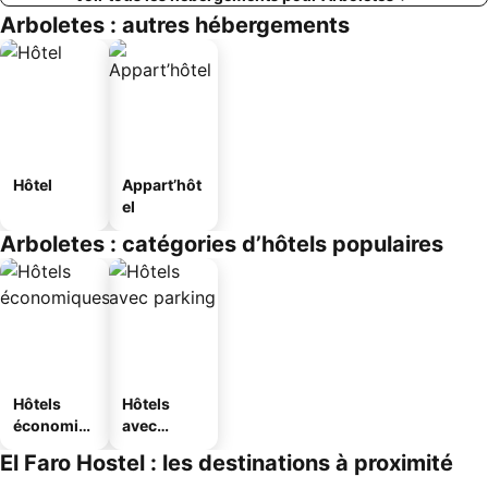
Arboletes : autres hébergements
Hôtel
Appart’hôt
el
Arboletes : catégories d’hôtels populaires
Hôtels
Hôtels
économiq
avec
ues
parking
El Faro Hostel : les destinations à proximité