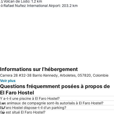
Volcan de Lodo
:
1.2
km
Rafael Nuñez International Airport
:
203.2
km
Informations sur l’hébergement
Agrandir la carte
Carrera 28 #32-38 Barrio Kennedy, Arboletes, 057820, Colombie
Voir plus
Questions fréquemment posées à propos de
El Faro Hostel
Y a-t-il une piscine à El Faro Hostel?
Les animaux de compagnie sont-ils autorisés à El Faro Hostel?
El Faro Hostel dispose-t-il d'un parking?
Où est situé El Faro Hostel?