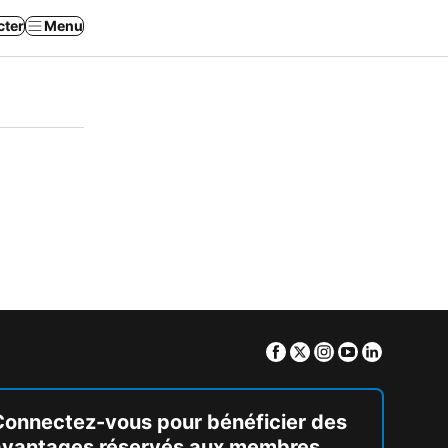
cter
Menu
Facebook
Twitter
Instagram
Youtube
Linkedin
Connectez-vous pour bénéficier des
avantages réservés aux membres