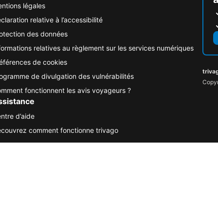
ntions légales
claration relative à l’accessibilité
otection des données
formations relatives au règlement sur les services numériques
éférences de cookies
triva
ogramme de divulgation des vulnérabilités
Copyr
mment fonctionnent les avis voyageurs ?
ssistance
ntre d’aide
couvrez comment fonctionne trivago