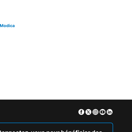
 Modica
Facebook
Twitter
Instagram
Youtube
Linkedin