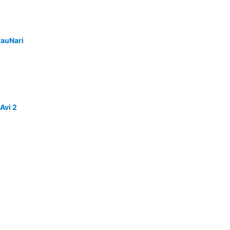
rauNari
Avi 2