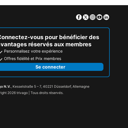
Facebook
Twitter
Instagram
Youtube
Linkedin
Connectez-vous pour bénéficier des
avantages réservés aux membres
Personnalisez votre expérience
Offres fidélité et Prix membres
Se connecter
go N.V.
, Kesselstraße 5 – 7, 40221 Düsseldorf, Allemagne
ight 2026 trivago | Tous droits réservés.