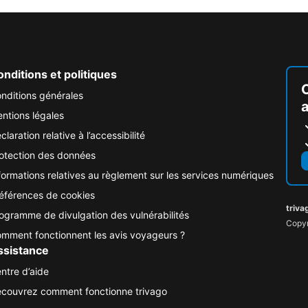
nditions et politiques
nditions générales
ntions légales
claration relative à l’accessibilité
otection des données
formations relatives au règlement sur les services numériques
éférences de cookies
triva
ogramme de divulgation des vulnérabilités
Copyr
mment fonctionnent les avis voyageurs ?
ssistance
ntre d’aide
couvrez comment fonctionne trivago