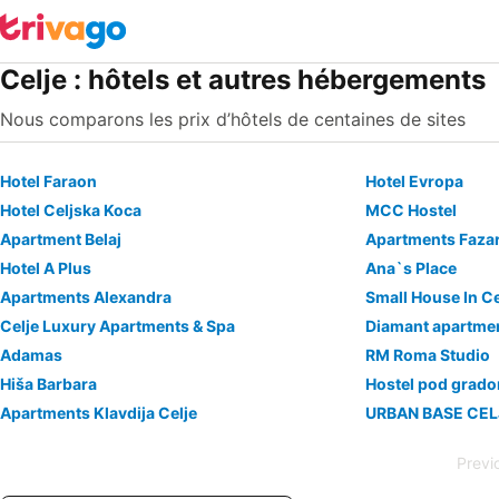
Celje : hôtels et autres hébergements
Nous comparons les prix d’hôtels de centaines de sites
Hotel Faraon
Hotel Evropa
Hotel Celjska Koca
MCC Hostel
Apartment Belaj
Apartments Fazar
Hotel A Plus
Ana`s Place
Apartments Alexandra
Small House In Ce
Celje Luxury Apartments & Spa
Diamant apartme
Adamas
RM Roma Studio
Hiša Barbara
Hostel pod grad
Apartments Klavdija Celje
Previ