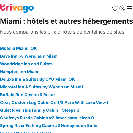
Favoris
Se con
Me
Miami : hôtels et autres hébergements
Nous comparons les prix d’hôtels de centaines de sites
Motel 6 Miami, OK
Days Inn by Wyndham Miami
Woodridge Inn and Suites
Hampton Inn Miami
Deluxe Inn & Suites By OYO Miami OK
Microtel Inn & Suites by Wyndham Miami
Buffalo Run Casino & Resort
Cozy Custom Log Cabin On 1/2 Acre With Lake View !
Quiet Riverside Family Cabin - Sleeps 6
Godfreys Rustic Cabins #2 Americana-sleep 9
Spring River Fishing Cabin #3 Honeymoon Suite