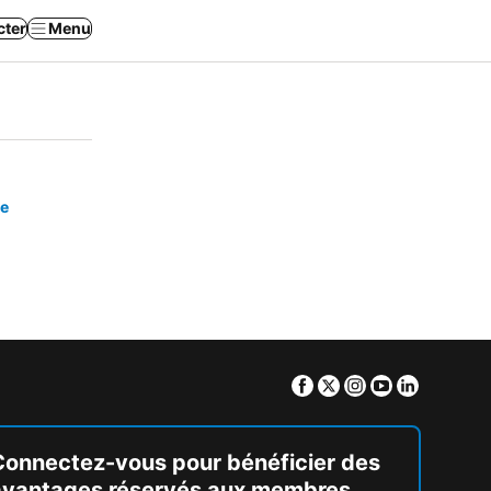
cter
Menu
se
Facebook
Twitter
Instagram
Youtube
Linkedin
Connectez-vous pour bénéficier des
avantages réservés aux membres