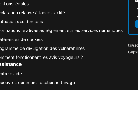
ntions légales
claration relative à l’accessibilité
otection des données
formations relatives au règlement sur les services numériques
éférences de cookies
triva
ogramme de divulgation des vulnérabilités
Copyr
mment fonctionnent les avis voyageurs ?
ssistance
ntre d’aide
couvrez comment fonctionne trivago