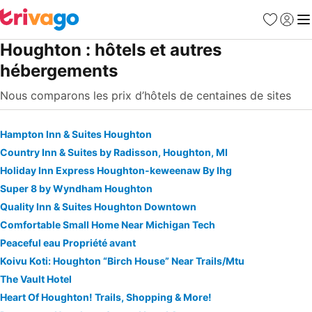
Favoris
Se con
Me
Houghton : hôtels et autres
hébergements
Nous comparons les prix d’hôtels de centaines de sites
Hampton Inn & Suites Houghton
Country Inn & Suites by Radisson, Houghton, MI
Holiday Inn Express Houghton-keweenaw By Ihg
Super 8 by Wyndham Houghton
Quality Inn & Suites Houghton Downtown
Comfortable Small Home Near Michigan Tech
Peaceful eau Propriété avant
Koivu Koti: Houghton “Birch House” Near Trails/Mtu
The Vault Hotel
Heart Of Houghton! Trails, Shopping & More!