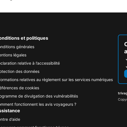
nditions et politiques
nditions générales
ntions légales
claration relative à l’accessibilité
otection des données
formations relatives au règlement sur les services numériques
éférences de cookies
triva
ogramme de divulgation des vulnérabilités
Copyr
mment fonctionnent les avis voyageurs ?
ssistance
ntre d’aide