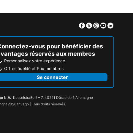
Facebook
Twitter
Instagram
Youtube
Linkedin
Connectez-vous pour bénéficier des
avantages réservés aux membres
Personnalisez votre expérience
Offres fidélité et Prix membres
Se connecter
go N.V.
, Kesselstraße 5 – 7, 40221 Düsseldorf, Allemagne
ight 2026 trivago | Tous droits réservés.