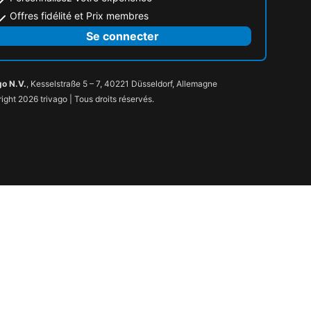
Offres fidélité et Prix membres
Se connecter
go N.V.
, Kesselstraße 5 – 7, 40221 Düsseldorf, Allemagne
ight 2026 trivago | Tous droits réservés.