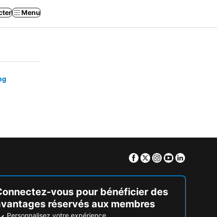
cter
Menu
ng
Facebook
Twitter
Instagram
Youtube
Linkedin
Connectez-vous pour bénéficier des
avantages réservés aux membres
Personnalisez votre expérience