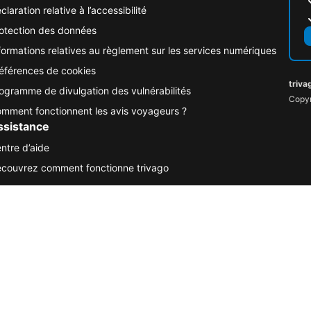
claration relative à l’accessibilité
otection des données
formations relatives au règlement sur les services numériques
éférences de cookies
triva
ogramme de divulgation des vulnérabilités
Copyr
mment fonctionnent les avis voyageurs ?
ssistance
ntre d’aide
couvrez comment fonctionne trivago