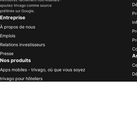
Dé
ajoutez trivago comme source
préférée sur Google.
Pr
Entreprise
In
À propos de nous
Pr
Emplois
Pr
Relations investisseurs
Co
Presse
A
Nos produits
Ce
Apps mobiles - trivago, où que vous soyez
Dé
trivago pour hôteliers