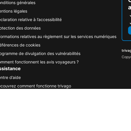
nditions générales
ntions légales
claration relative à l’accessibilité
otection des données
formations relatives au règlement sur les services numériques
éférences de cookies
triva
ogramme de divulgation des vulnérabilités
Copyr
mment fonctionnent les avis voyageurs ?
ssistance
ntre d’aide
couvrez comment fonctionne trivago