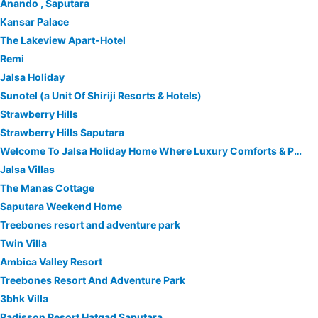
Anando , Saputara
Kansar Palace
The Lakeview Apart-Hotel
Remi
Jalsa Holiday
Sunotel (a Unit Of Shiriji Resorts & Hotels)
Strawberry Hills
Strawberry Hills Saputara
Welcome To Jalsa Holiday Home Where Luxury Comforts & Peaceful Nature Awaits You
Jalsa Villas
The Manas Cottage
Saputara Weekend Home
Treebones resort and adventure park
Twin Villa
Ambica Valley Resort
Treebones Resort And Adventure Park
3bhk Villa
Radisson Resort Hatgad Saputara