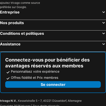
ajoutez trivago comme source
préférée sur Google.
Entreprise
Nos produits
Conditions et politiques
Assistance
Connectez-vous pour bénéficier des
avantages réservés aux membres
Personnalisez votre expérience
Offres fidélité et Prix membres
Se connecter
trivago N.V.
, Kesselstraße 5 – 7, 40221 Düsseldorf, Allemagne
Copyright 2026 trivago | Tous droits réservés.