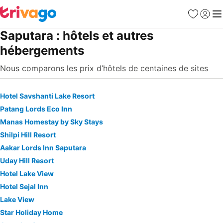
Favoris
Se con
Me
Saputara : hôtels et autres
hébergements
Nous comparons les prix d’hôtels de centaines de sites
Hotel Savshanti Lake Resort
Patang Lords Eco Inn
Manas Homestay by Sky Stays
Shilpi Hill Resort
Aakar Lords Inn Saputara
Uday Hill Resort
Hotel Lake View
Hotel Sejal Inn
Lake View
Star Holiday Home