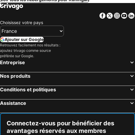
Facebook
Twitter
Insta
Yo
Choisissez votre pays
Ajouter sur Google
Retrouvez facilement nos résultats :
ajoutez trivago comme source
préférée sur Google.
Entreprise
Nos produits
Conditions et politiques
Assistance
Connectez-vous pour bénéficier des
avantages réservés aux membres