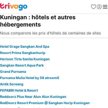
Favoris
Se con
Me
Kuningan : hôtels et autres
hébergements
Nous comparons les prix d’hôtels de centaines de sites
Hotel Grage Sangkan And Spa
Resort Prima Sangkanhurip
Horison Tirta Sanita Kuningan
Sangkan Resort Aqua Park
Grand Purnama
Purnama Mulia Hotel by 58 atroomS
Antik Soreang
PEPABRI Hotel & Resort
Reddoorz Plus Near Alun Alun Kuningan
RedDoorz Resort Premium @ Sangkan Hurip Kuningan