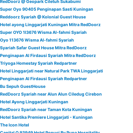
RedDoorz @ Geopark Ciletuh Sukabumi
Super Oyo 90405 Penginapan Sasti Kuningan
Reddoorz Syariah @ Kolonial Guest House
Hotel ayong Linggarjati Kuningan Mitra RedDoorz
Super OYO 1I3676 Wisma Al-fahmi Syariah
Oyo 113676 Wisma Al-fahmi Syariah
Syariah Safar Guest House Mitra RedDoorz
Penginapan Al Firdausi Syariah Mitra RedDoorz
Triyoga Homestay Syariah Redpartner
Hotel Linggarjati near Natural Park TWA Linggarjati
Penginapan Al Firdausi Syariah Redpartner
Bu Sepuh GuestHouse
RedDoorz Syariah near Alun Alun Ciledug Cirebon
Hotel Ayong Linggarjati Kuningan
RedDoorz Syariah near Taman Kota Kuningan
Hotel Santika Premiere Linggarjati - Kuningan
The Icon Hotel
Capital O 93949 Hotel Popuci By Pupa Hospitality