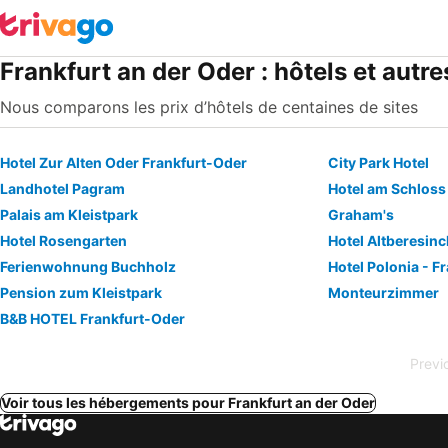
Frankfurt an der Oder : hôtels et aut
Nous comparons les prix d’hôtels de centaines de sites
Hotel Zur Alten Oder Frankfurt-Oder
City Park Hotel
Landhotel Pagram
Hotel am Schloss 
Palais am Kleistpark
Graham's
Hotel Rosengarten
Hotel Altberesin
Ferienwohnung Buchholz
Hotel Polonia - F
Pension zum Kleistpark
Monteurzimmer
B&B HOTEL Frankfurt-Oder
Previ
Voir tous les hébergements pour Frankfurt an der Oder