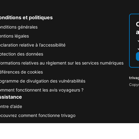
nditions et politiques
nditions générales
ntions légales
claration relative à l’accessibilité
otection des données
formations relatives au règlement sur les services numériques
éférences de cookies
triva
ogramme de divulgation des vulnérabilités
Copyr
mment fonctionnent les avis voyageurs ?
ssistance
ntre d’aide
couvrez comment fonctionne trivago