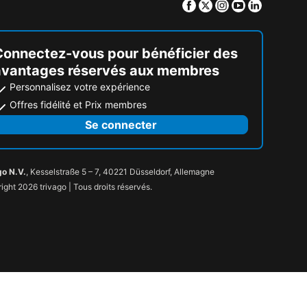
Facebook
Twitter
Instagram
Youtube
Linkedin
Connectez-vous pour bénéficier des
avantages réservés aux membres
Personnalisez votre expérience
Offres fidélité et Prix membres
Se connecter
go N.V.
, Kesselstraße 5 – 7, 40221 Düsseldorf, Allemagne
ight 2026 trivago | Tous droits réservés.