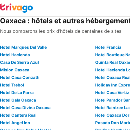
Oaxaca : hôtels et autres hébergemen
Nous comparons les prix d’hôtels de centaines de sites
Hotel Marques Del Valle
Hotel Francia
Hotel Hacienda
Hotel Boutique N
Casa De Sierra Azul
Quinta Real Oaxa
Mision Oaxaca
Hotel Hacienda L
Hotel Casa Conzatti
Hotel Oaxaca Rea
Hotel Trebol
Hotel De La Parra
Hotel Casa Vertiz
Hotel Gala Oaxaca
Hotel Parador Sa
Hotel Casa Divina Oaxaca
Hotel Raintree L
Hotel Cantera Real
Hotel Oaxaca Do
Hotel Angel Inn
Posada Don Mari