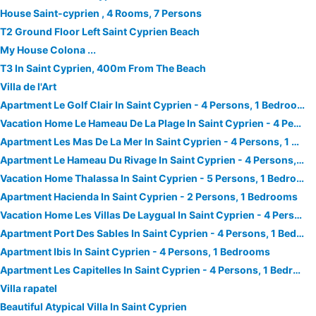
House Saint-cyprien , 4 Rooms, 7 Persons
T2 Ground Floor Left Saint Cyprien Beach
My House Colona ...
T3 In Saint Cyprien, 400m From The Beach
Villa de l'Art
Apartment Le Golf Clair In Saint Cyprien - 4 Persons, 1 Bedrooms
Vacation Home Le Hameau De La Plage In Saint Cyprien - 4 Persons, 1 Bedrooms
Apartment Les Mas De La Mer In Saint Cyprien - 4 Persons, 1 Bedrooms
Apartment Le Hameau Du Rivage In Saint Cyprien - 4 Persons, 1 Bedrooms
Vacation Home Thalassa In Saint Cyprien - 5 Persons, 1 Bedrooms
Apartment Hacienda In Saint Cyprien - 2 Persons, 1 Bedrooms
Vacation Home Les Villas De Laygual In Saint Cyprien - 4 Persons, 2 Bedrooms
Apartment Port Des Sables In Saint Cyprien - 4 Persons, 1 Bedrooms
Apartment Ibis In Saint Cyprien - 4 Persons, 1 Bedrooms
Apartment Les Capitelles In Saint Cyprien - 4 Persons, 1 Bedrooms
Villa rapatel
Beautiful Atypical Villa In Saint Cyprien