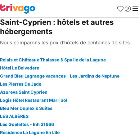
Favoris
Se con
Me
Saint-Cyprien : hôtels et autres
hébergements
Nous comparons les prix d’hôtels de centaines de sites
Relais et Châteaux Thalasso & Spa Ile de la Lagune
Hôtel Le Belvedere
Grand Bleu Lagrange vacances - Les Jardins de Neptune
Les Pierres De Jade
Azureva Saint Cyprien
Logis Hôtel Restaurant Mar I Sol
Bleu Mer Duplex & Suites
LES ALBÈRES
Les Goelettes - Inh 31666
Résidence La Lagune En Lîle