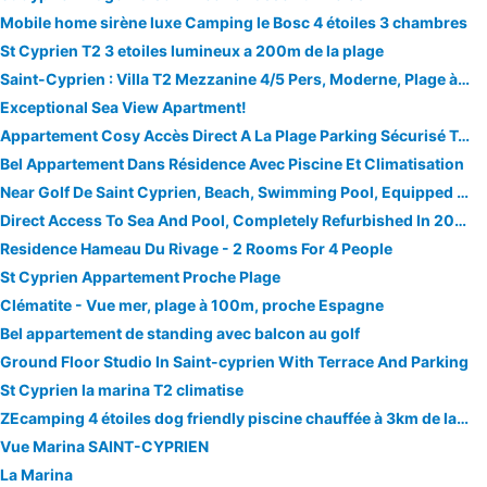
Mobile home sirène luxe Camping le Bosc 4 étoiles 3 chambres
St Cyprien T2 3 etoiles lumineux a 200m de la plage
Saint-Cyprien : Villa T2 Mezzanine 4/5 Pers, Moderne, Plage à 500m, Parking Privé, Animaux Ok - FR-1-793-27
Exceptional Sea View Apartment!
Appartement Cosy Accès Direct A La Plage Parking Sécurisé Terrasse Piscine
Bel Appartement Dans Résidence Avec Piscine Et Climatisation
Near Golf De Saint Cyprien, Beach, Swimming Pool, Equipped Kitchen And Wi-fi
Direct Access To Sea And Pool, Completely Refurbished In 2019
Residence Hameau Du Rivage - 2 Rooms For 4 People
St Cyprien Appartement Proche Plage
Clématite - Vue mer, plage à 100m, proche Espagne
Bel appartement de standing avec balcon au golf
Ground Floor Studio In Saint-cyprien With Terrace And Parking
St Cyprien la marina T2 climatise
ZEcamping 4 étoiles dog friendly piscine chauffée à 3km de la plage
Vue Marina SAINT-CYPRIEN
La Marina