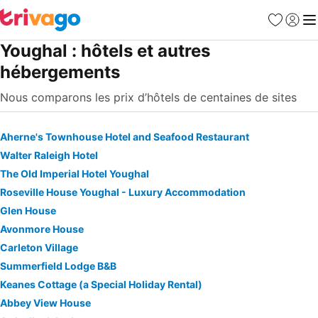
Favoris
Se con
Me
Youghal : hôtels et autres
hébergements
Nous comparons les prix d’hôtels de centaines de sites
Aherne's Townhouse Hotel and Seafood Restaurant
Walter Raleigh Hotel
The Old Imperial Hotel Youghal
Roseville House Youghal - Luxury Accommodation
Glen House
Avonmore House
Carleton Village
Summerfield Lodge B&B
Keanes Cottage (a Special Holiday Rental)
Abbey View House